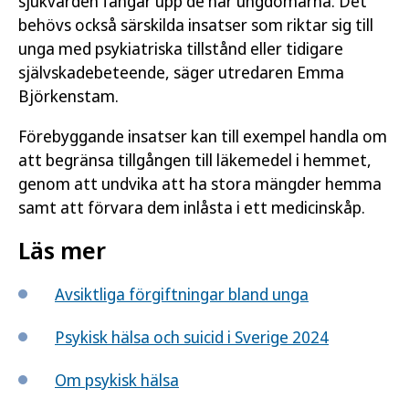
sjukvården fångar upp de här ungdomarna. Det
behövs också särskilda insatser som riktar sig till
unga med psykiatriska tillstånd eller tidigare
självskadebeteende, säger utredaren Emma
Björkenstam.
Förebyggande insatser kan till exempel handla om
att begränsa tillgången till läkemedel i hemmet,
genom att undvika att ha stora mängder hemma
samt att förvara dem inlåsta i ett medicinskåp.
Läs mer
Avsiktliga förgiftningar bland unga
Psykisk hälsa och suicid i Sverige 2024
Om psykisk hälsa