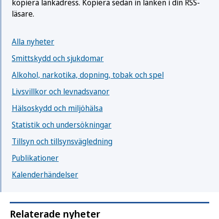
kopiera länkadress. Kopiera sedan in länken i din RSS-
läsare.
Alla nyheter
Smittskydd och sjukdomar
Alkohol, narkotika, dopning, tobak och spel
Livsvillkor och levnadsvanor
Hälsoskydd och miljöhälsa
Statistik och undersökningar
Tillsyn och tillsynsvägledning
Publikationer
Kalenderhändelser
Relaterade nyheter