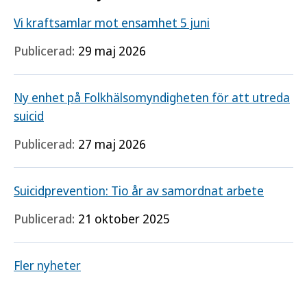
Vi kraftsamlar mot ensamhet 5 juni
Publicerad:
29 maj 2026
Ny enhet på Folkhälsomyndigheten för att utreda
suicid
Publicerad:
27 maj 2026
Suicidprevention: Tio år av samordnat arbete
Publicerad:
21 oktober 2025
Fler nyheter