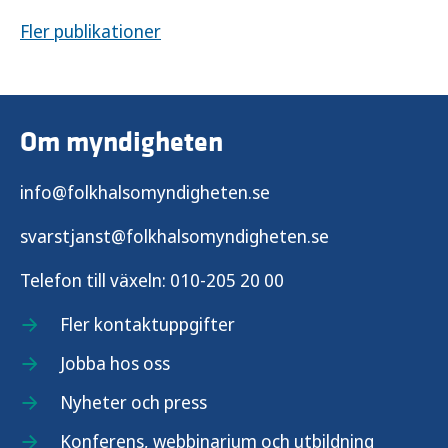
Fler publikationer
Om myndigheten
info@folkhalsomyndigheten.se
svarstjanst@folkhalsomyndigheten.se
Telefon till växeln:
010-205 20 00
Fler kontaktuppgifter
Jobba hos oss
Nyheter och press
Konferens, webbinarium och utbildning