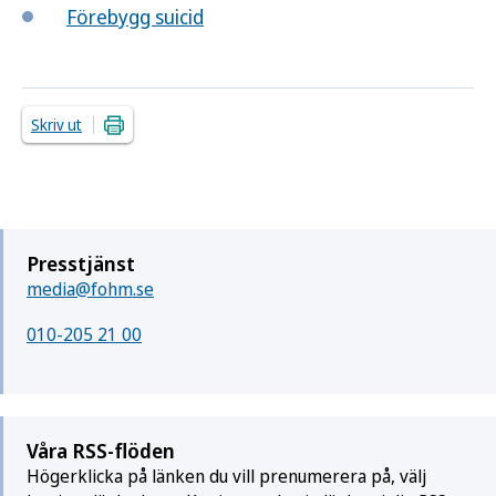
Förebygg suicid
Skriv ut
Presstjänst
media@fohm.se
010-205 21 00
Våra RSS-flöden
Högerklicka på länken du vill prenumerera på, välj