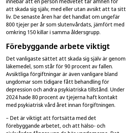
innebär att en person medvetet tar ämnen för
att skada sig själv, med eller utan avsikt att ta sitt
liv. De senaste åren har det handlat om ungefär
800 tjejer per år som slutenvårdats, jämfört med
omkring 150 killar i samma åldersgrupp.
Förebyggande arbete viktigt
Det vanligaste sättet att skada sig själv är genom
läkemedel, som står för 90 procent av fallen.
Avsiktliga förgiftningar är även vanligare bland
ungdomar som tidigare fått behandling för
depression och andra psykiatriska tillstånd. Under
2024 hade 80 procent av tjejerna haft kontakt
med psykiatrisk vård året innan förgiftningen.
– Det är viktigt att fortsätta med det
förebyggande arbetet, och att hälso- och