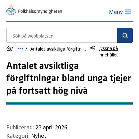
Meny
Sök på webbplatsen
Lyssna på
Antalet avsiktliga förgiftningar bland unga tjejer på fortsatt hög nivå
innehållet
Antalet avsiktliga
förgiftningar bland unga tjejer
på fortsatt hög nivå
Publicerad:
23 april 2026
Kategori:
Nyhet