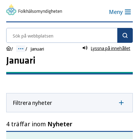
Meny
Sök på webbplatsen
Lyssna på innehållet
Januari
Januari
Filtrera nyheter
4 träffar inom
Nyheter