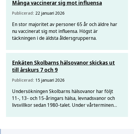
Många vaccinerar sig mot influensa
Publicerad:
22 januari 2026
En stor majoritet av personer 65 år och äldre har
nu vaccinerat sig mot influensa. Högst är
täckningen i de äldsta åldersgrupperna.
Enkäten Skolbarns hälsovanor skickas ut
till årskurs 7 och 9
Publicerad:
15 januari 2026
Undersökningen Skolbarns hälsovanor har följt
11-, 13- och 15-åringars hälsa, levnadsvanor och
livsvillkor sedan 1980-talet. Under vårterminen
bjuds barn i årskurs 7 och 9 in att svara på enkäten.