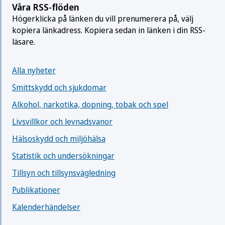
Våra RSS-flöden
Högerklicka på länken du vill prenumerera på, välj
kopiera länkadress. Kopiera sedan in länken i din RSS-
läsare.
Alla nyheter
Smittskydd och sjukdomar
Alkohol, narkotika, dopning, tobak och spel
Livsvillkor och levnadsvanor
Hälsoskydd och miljöhälsa
Statistik och undersökningar
Tillsyn och tillsynsvägledning
Publikationer
Kalenderhändelser