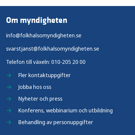
Om myndigheten
info@folkhalsomyndigheten.se
svarstjanst@folkhalsomyndigheten.se
Telefon till växeln:
010-205 20 00
Fler kontaktuppgifter
Jobba hos oss
Nyheter och press
Konferens, webbinarium och utbildning
Behandling av personuppgifter