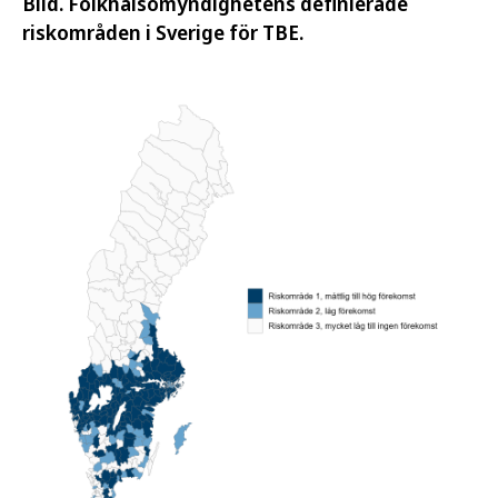
Bild. Folkhälsomyndighetens definierade
riskområden i Sverige för TBE.