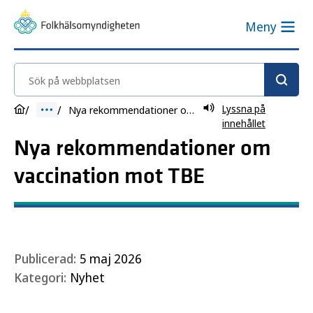
Meny
Sök på webbplatsen
Lyssna på
Nya rekommendationer om vaccination mot TBE
innehållet
Nya rekommendationer om
vaccination mot TBE
Publicerad:
5 maj 2026
Kategori:
Nyhet