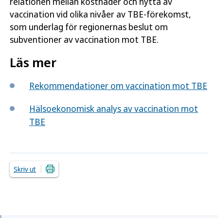
relationen mellan kostnader och nytta av
vaccination vid olika nivåer av TBE-förekomst,
som underlag för regionernas beslut om
subventioner av vaccination mot TBE.
Läs mer
Rekommendationer om vaccination mot TBE
Hälsoekonomisk analys av vaccination mot
TBE
Skriv ut