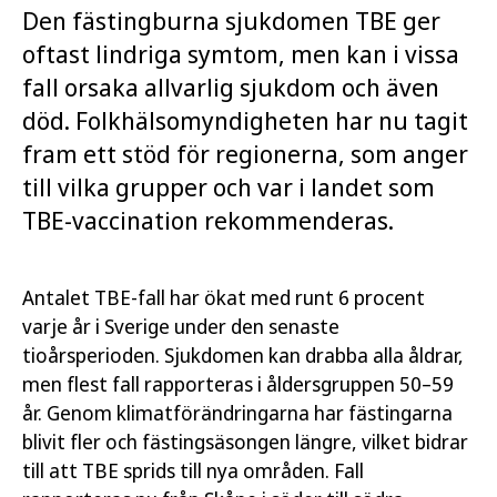
Den fästingburna sjukdomen TBE ger
oftast lindriga symtom, men kan i vissa
fall orsaka allvarlig sjukdom och även
död. Folkhälsomyndigheten har nu tagit
fram ett stöd för regionerna, som anger
till vilka grupper och var i landet som
TBE-vaccination rekommenderas.
Antalet TBE-fall har ökat med runt 6 procent
varje år i Sverige under den senaste
tioårsperioden. Sjukdomen kan drabba alla åldrar,
men flest fall rapporteras i åldersgruppen 50–59
år. Genom klimatförändringarna har fästingarna
blivit fler och fästingsäsongen längre, vilket bidrar
till att TBE sprids till nya områden. Fall