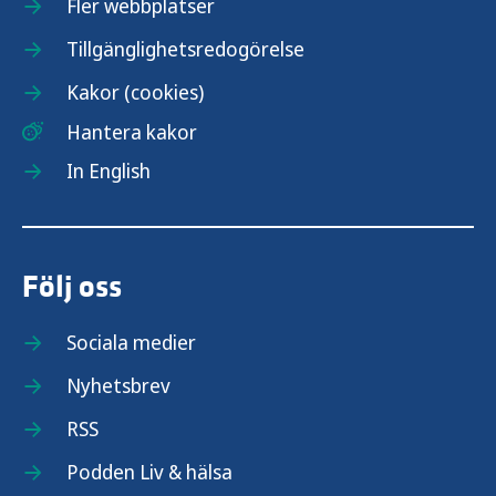
Fler webbplatser
Tillgänglighetsredogörelse
Kakor (cookies)
Hantera kakor
In English
Följ oss
Sociala medier
Nyhetsbrev
RSS
Podden Liv & hälsa