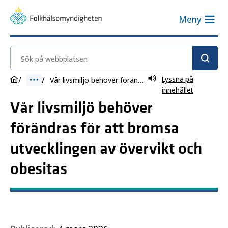
Meny
Sök på webbplatsen
Lyssna på
Vår livsmiljö behöver förändras för att bromsa utvecklingen av övervikt och obesitas
innehållet
Vår livsmiljö behöver
förändras för att bromsa
utvecklingen av övervikt och
obesitas