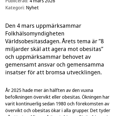
Publicerad:
4 mars 2026
Kategori:
Nyhet
Den 4 mars uppmärksammar
Folkhälsomyndigheten
Världsobesitasdagen. Årets tema är ”8
miljarder skäl att agera mot obesitas”
och uppmärksammar behovet av
gemensamt ansvar och gemensamma
insatser för att bromsa utvecklingen.
År 2025 hade mer än hälften av den vuxna
befolkningen övervikt eller obesitas. Ökningen har
varit kontinuerlig sedan 1980 och förekomsten av
övervikt och obesitas ökar i alla grupper. Det tyder