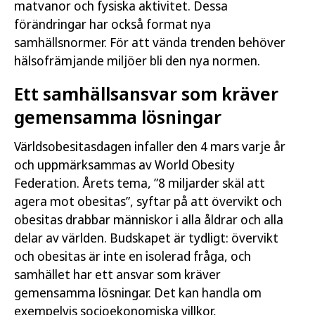
matvanor och fysiska aktivitet. Dessa
förändringar har också format nya
samhällsnormer. För att vända trenden behöver
hälsofrämjande miljöer bli den nya normen.
Ett samhällsansvar som kräver
gemensamma lösningar
Världsobesitasdagen infaller den 4 mars varje år
och uppmärksammas av World Obesity
Federation. Årets tema, ”8 miljarder skäl att
agera mot obesitas”, syftar på att övervikt och
obesitas drabbar människor i alla åldrar och alla
delar av världen. Budskapet är tydligt: övervikt
och obesitas är inte en isolerad fråga, och
samhället har ett ansvar som kräver
gemensamma lösningar. Det kan handla om
exempelvis socioekonomiska villkor,