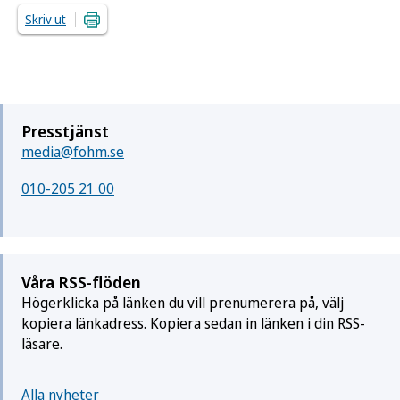
Skriv ut
Presstjänst
media@fohm.se
010-205 21 00
Våra RSS-flöden
Högerklicka på länken du vill prenumerera på, välj
kopiera länkadress. Kopiera sedan in länken i din RSS-
läsare.
Alla nyheter