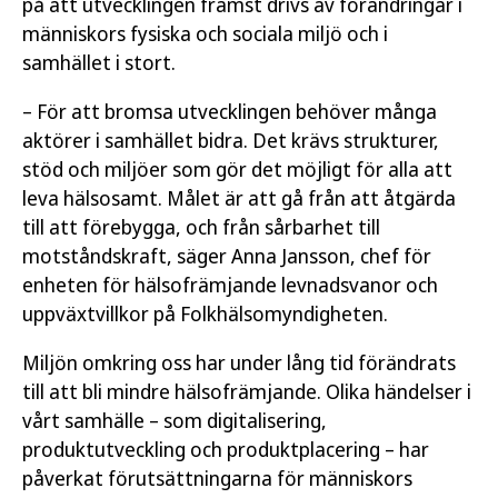
på att utvecklingen främst drivs av förändringar i
människors fysiska och sociala miljö och i
samhället i stort.
– För att bromsa utvecklingen behöver många
aktörer i samhället bidra. Det krävs strukturer,
stöd och miljöer som gör det möjligt för alla att
leva hälsosamt. Målet är att gå från att åtgärda
till att förebygga, och från sårbarhet till
motståndskraft, säger Anna Jansson, chef för
enheten för hälsofrämjande levnadsvanor och
uppväxtvillkor på Folkhälsomyndigheten.
Miljön omkring oss har under lång tid förändrats
till att bli mindre hälsofrämjande. Olika händelser i
vårt samhälle – som digitalisering,
produktutveckling och produktplacering – har
påverkat förutsättningarna för människors