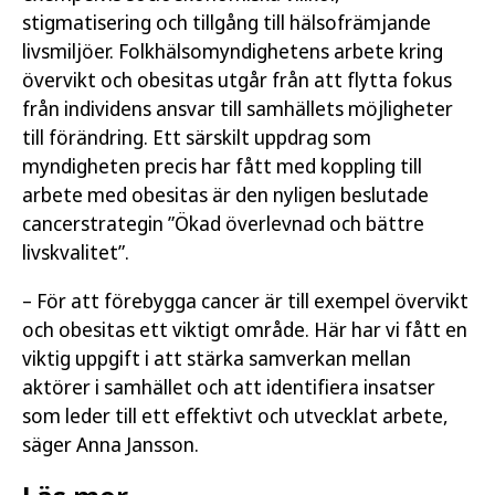
stigmatisering och tillgång till hälsofrämjande
livsmiljöer. Folkhälsomyndighetens arbete kring
övervikt och obesitas utgår från att flytta fokus
från individens ansvar till samhällets möjligheter
till förändring. Ett särskilt uppdrag som
myndigheten precis har fått med koppling till
arbete med obesitas är den nyligen beslutade
cancerstrategin ”Ökad överlevnad och bättre
livskvalitet”.
– För att förebygga cancer är till exempel övervikt
och obesitas ett viktigt område. Här har vi fått en
viktig uppgift i att stärka samverkan mellan
aktörer i samhället och att identifiera insatser
som leder till ett effektivt och utvecklat arbete,
säger Anna Jansson.