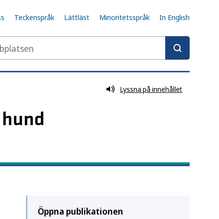
ss
Teckenspråk
Lättläst
Minoritetsspråk
In English
latsen
Lyssna på innehållet
a hund
Öppna publikationen