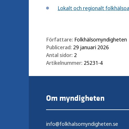
Lokalt och regionalt folkhälso
Författare:
Folkhälsomyndigheten
Publicerad:
29 januari 2026
Antal sidor:
2
Artikelnummer:
25231-4
Om myndigheten
info@folkhalsomyndigheten.se