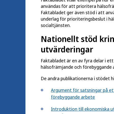
användas för att prioritera hälsof
Faktabladet ger även stöd i att a
underlag för prioriteringsbeslut i h
socialtjänsten.
Nationellt stöd kr
utvärderingar
Faktabladet är en av fyra delar i ett
hälsofrämjande och förebyggande a
De andra publikationerna i stödet hi
Argument för satsningar på et
förebyggande arbete
Introduktion till ekonomiska ut