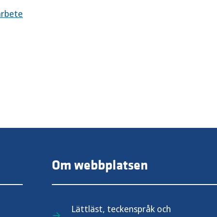
arbete
Om webbplatsen
Lättläst, teckenspråk och