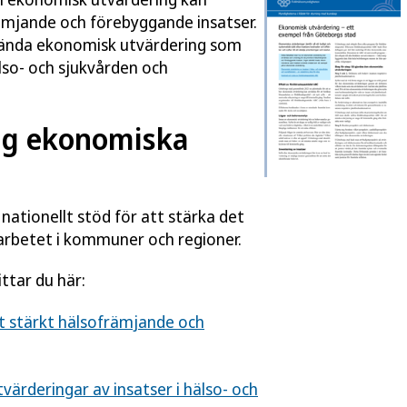
rämjande och förebyggande insatser.
nvända ekonomisk utvärdering som
älso- och sjukvården och
ing ekonomiska
 nationellt stöd för att stärka det
rbetet i kommuner och regioner.
ttar du här:
t stärkt hälsofrämjande och
värderingar av insatser i hälso- och