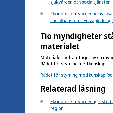
sjukvården och socialtjänsten
Ekonomisk utvärdering av insat
socialtjänsten – En vägledning 
Tio myndigheter s
materialet
Materialet är framtaget av en myn
Rådet för styrning med kunskap.
Rådet för styrning med kunskap (soc
Relaterad läsning
Ekonomisk utvärdering – stöd 
region