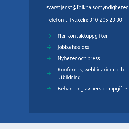
svarstjanst@folkhalsomyndigheten
Telefon till växeln:
010-205 20 00
Fler kontaktuppgifter
Jobba hos oss
Nyheter och press
Konferens, webbinarium och
utbildning
Behandling av personuppgifte
Folkhälsomyndigheten (Fohm) är e