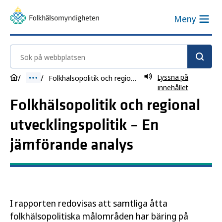
Meny
Sök på webbplatsen
Lyssna på
Folkhälsopolitik och regional utvecklingspolitik – En jämförande analys
innehållet
Folkhälsopolitik och regional
utvecklingspolitik – En
jämförande analys
I rapporten redovisas att samtliga åtta
folkhälsopolitiska målområden har bäring på