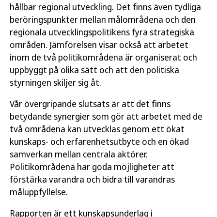
hållbar regional utveckling. Det finns även tydliga
beröringspunkter mellan målområdena och den
regionala utvecklingspolitikens fyra strategiska
områden. Jämförelsen visar också att arbetet
inom de två politikområdena är organiserat och
uppbyggt på olika sätt och att den politiska
styrningen skiljer sig åt.
Vår övergripande slutsats är att det finns
betydande synergier som gör att arbetet med de
två områdena kan utvecklas genom ett ökat
kunskaps- och erfarenhetsutbyte och en ökad
samverkan mellan centrala aktörer.
Politikområdena har goda möjligheter att
förstärka varandra och bidra till varandras
måluppfyllelse.
Rapporten är ett kunskapsunderlag i