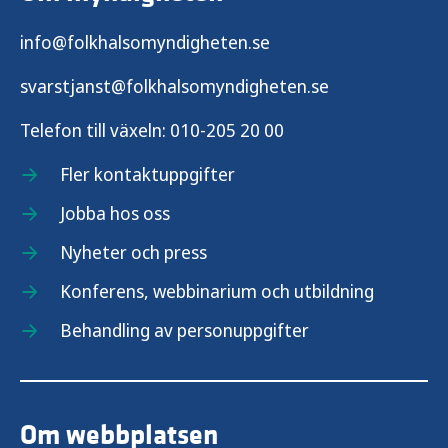
info@folkhalsomyndigheten.se
svarstjanst@folkhalsomyndigheten.se
Telefon till växeln:
010-205 20 00
Fler kontaktuppgifter
Jobba hos oss
Nyheter och press
Konferens, webbinarium och utbildning
Behandling av personuppgifter
Om webbplatsen