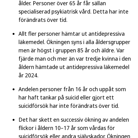
ålder. Personer över 65 år får sällan
specialiserad psykiatrisk vård. Detta har inte
förändrats över tid.
Allt fler personer hämtar ut antidepressiva
läkemedel. Ökningen syns i alla åldersgrupper
men är högst i gruppen 85 år och äldre. Var
fjärde man och mer än var tredje kvinna i den
åldern hämtade ut antidepressiva läkemedel
år 2024.
Andelen personer från 16 år och uppåt som
har haft tankar på suicid eller gjort ett
suicidförsök har inte förändrats över tid.
Det har skett en successiv ökning av andelen
flickor i åldern 10–17 år som vårdas för
suicidförsök eller andra självskador. Ökningen