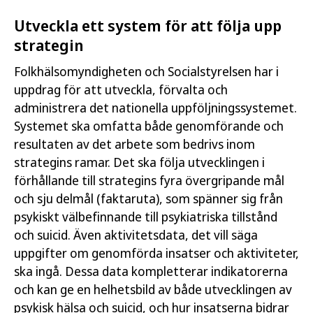
Utveckla ett system för att följa upp
strategin
Folkhälsomyndigheten och Socialstyrelsen har i
uppdrag för att utveckla, förvalta och
administrera det nationella uppföljningssystemet.
Systemet ska omfatta både genomförande och
resultaten av det arbete som bedrivs inom
strategins ramar. Det ska följa utvecklingen i
förhållande till strategins fyra övergripande mål
och sju delmål (faktaruta), som spänner sig från
psykiskt välbefinnande till psykiatriska tillstånd
och suicid. Även aktivitetsdata, det vill säga
uppgifter om genomförda insatser och aktiviteter,
ska ingå. Dessa data kompletterar indikatorerna
och kan ge en helhetsbild av både utvecklingen av
psykisk hälsa och suicid, och hur insatserna bidrar