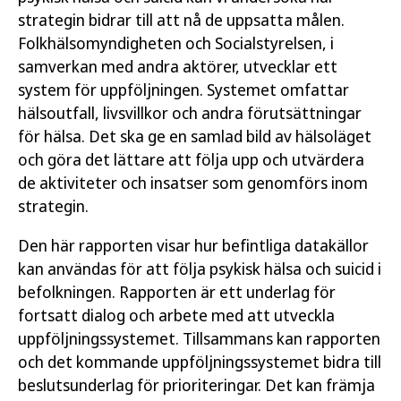
strategin bidrar till att nå de uppsatta målen.
Folkhälsomyndigheten och Socialstyrelsen, i
samverkan med andra aktörer, utvecklar ett
system för uppföljningen. Systemet omfattar
hälsoutfall, livsvillkor och andra förutsättningar
för hälsa. Det ska ge en samlad bild av hälsoläget
och göra det lättare att följa upp och utvärdera
de aktiviteter och insatser som genomförs inom
strategin.
Den här rapporten visar hur befintliga datakällor
kan användas för att följa psykisk hälsa och suicid i
befolkningen. Rapporten är ett underlag för
fortsatt dialog och arbete med att utveckla
uppföljningssystemet. Tillsammans kan rapporten
och det kommande uppföljningssystemet bidra till
beslutsunderlag för prioriteringar. Det kan främja