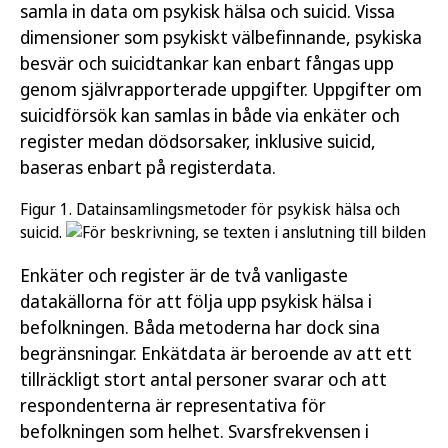
samla in data om psykisk hälsa och suicid. Vissa
dimensioner som psykiskt välbefinnande, psykiska
besvär och suicidtankar kan enbart fångas upp
genom självrapporterade uppgifter. Uppgifter om
suicidförsök kan samlas in både via enkäter och
register medan dödsorsaker, inklusive suicid,
baseras enbart på registerdata.
Figur 1. Datainsamlingsmetoder för psykisk hälsa och
suicid.
Enkäter och register är de två vanligaste
datakällorna för att följa upp psykisk hälsa i
befolkningen. Båda metoderna har dock sina
begränsningar. Enkätdata är beroende av att ett
tillräckligt stort antal personer svarar och att
respondenterna är representativa för
befolkningen som helhet. Svarsfrekvensen i