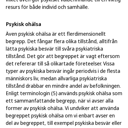
resurs för både individ och samhälle.
Psykisk ohälsa
Även psykisk ohälsa är ett flerdimensionellt
begrepp. Det fångar flera olika tillstånd, alltifrån
lätta psykiska besvär till svåra psykiatriska
tillstånd. Det gör att begreppet är vagt eftersom
det refererar till så olikartade företeelser. Vissa
typer av psykiska besvär ingår periodvis i de flesta
människors liv, medan allvarliga psykiatriska
tillstånd drabbar en mindre andel av befolkningen.
Enligt terminologin (5) används psykisk ohälsa som
ett sammanfattande begrepp, när vi avser alla
former av psykisk ohälsa. Vi undviker att använda
begreppet psykisk ohälsa om vi enbart avser en
del av begreppet, till exempel psykiska besvär eller