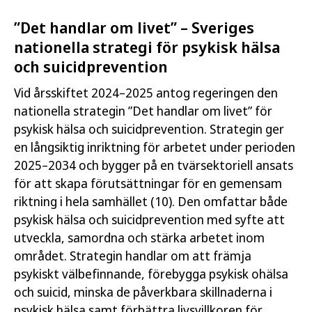
”Det handlar om livet” – Sveriges
nationella strategi för psykisk hälsa
och suicidprevention
Vid årsskiftet 2024–2025 antog regeringen den
nationella strategin ”Det handlar om livet” för
psykisk hälsa och suicidprevention. Strategin ger
en långsiktig inriktning för arbetet under perioden
2025–2034 och bygger på en tvärsektoriell ansats
för att skapa förutsättningar för en gemensam
riktning i hela samhället (10). Den omfattar både
psykisk hälsa och suicidprevention med syfte att
utveckla, samordna och stärka arbetet inom
området. Strategin handlar om att främja
psykiskt välbefinnande, förebygga psykisk ohälsa
och suicid, minska de påverkbara skillnaderna i
psykisk hälsa samt förbättra livsvillkoren för