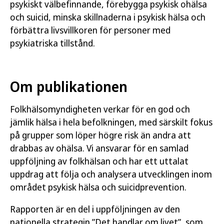
psykiskt välbefinnande, förebygga psykisk ohälsa
och suicid, minska skillnaderna i psykisk hälsa och
förbättra livsvillkoren för personer med
psykiatriska tillstånd.
Om publikationen
Folkhälsomyndigheten verkar för en god och
jämlik hälsa i hela befolkningen, med särskilt fokus
på grupper som löper högre risk än andra att
drabbas av ohälsa. Vi ansvarar för en samlad
uppföljning av folkhälsan och har ett uttalat
uppdrag att följa och analysera utvecklingen inom
området psykisk hälsa och suicidprevention.
Rapporten är en del i uppföljningen av den
nationella strategin ”Det handlar om livet”, som