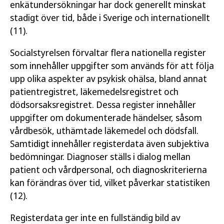
enkätundersökningar har dock generellt minskat
stadigt över tid, både i Sverige och internationellt
(11).
Socialstyrelsen förvaltar flera nationella register
som innehåller uppgifter som används för att följa
upp olika aspekter av psykisk ohälsa, bland annat
patientregistret, läkemedelsregistret och
dödsorsaksregistret. Dessa register innehåller
uppgifter om dokumenterade händelser, såsom
vårdbesök, uthämtade läkemedel och dödsfall.
Samtidigt innehåller registerdata även subjektiva
bedömningar. Diagnoser ställs i dialog mellan
patient och vårdpersonal, och diagnoskriterierna
kan förändras över tid, vilket påverkar statistiken
(12).
Registerdata ger inte en fullständig bild av