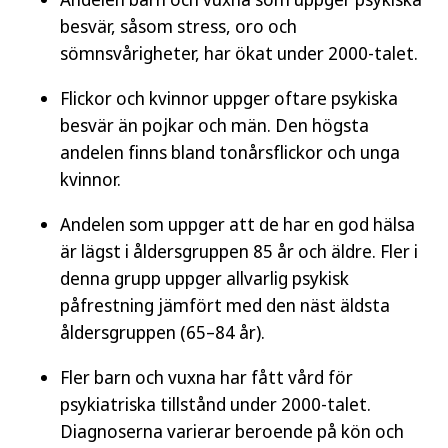
besvär, såsom stress, oro och
sömnsvårigheter, har ökat under 2000-talet.
Flickor och kvinnor uppger oftare psykiska
besvär än pojkar och män. Den högsta
andelen finns bland tonårsflickor och unga
kvinnor.
Andelen som uppger att de har en god hälsa
är lägst i åldersgruppen 85 år och äldre. Fler i
denna grupp uppger allvarlig psykisk
påfrestning jämfört med den näst äldsta
åldersgruppen (65–84 år).
Fler barn och vuxna har fått vård för
psykiatriska tillstånd under 2000-talet.
Diagnoserna varierar beroende på kön och