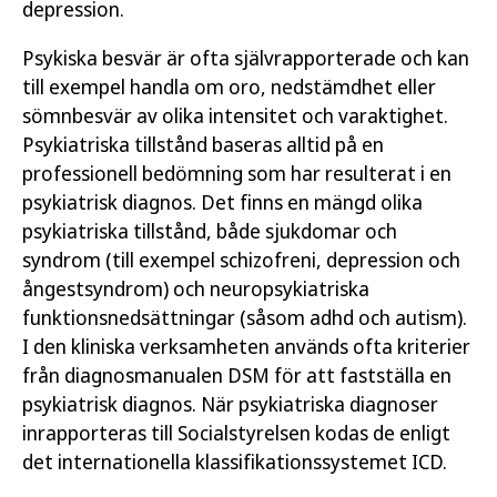
depression.
Psykiska besvär är ofta självrapporterade och kan
till exempel handla om oro, nedstämdhet eller
sömnbesvär av olika intensitet och varaktighet.
Psykiatriska tillstånd baseras alltid på en
professionell bedömning som har resulterat i en
psykiatrisk diagnos. Det finns en mängd olika
psykiatriska tillstånd, både sjukdomar och
syndrom (till exempel schizofreni, depression och
ångestsyndrom) och neuropsykiatriska
funktionsnedsättningar (såsom adhd och autism).
I den kliniska verksamheten används ofta kriterier
från diagnosmanualen DSM för att fastställa en
psykiatrisk diagnos. När psykiatriska diagnoser
inrapporteras till Socialstyrelsen kodas de enligt
det internationella klassifikationssystemet ICD.