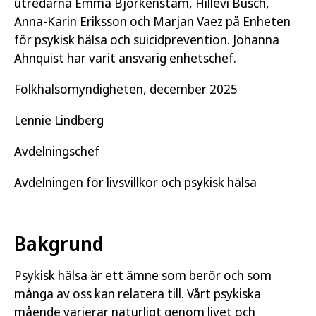
utredarna Emma Björkenstam, Hillevi Busch,
Anna-Karin Eriksson och Marjan Vaez på Enheten
för psykisk hälsa och suicidprevention. Johanna
Ahnquist har varit ansvarig enhetschef.
Folkhälsomyndigheten, december 2025
Lennie Lindberg
Avdelningschef
Avdelningen för livsvillkor och psykisk hälsa
Bakgrund
Psykisk hälsa är ett ämne som berör och som
många av oss kan relatera till. Vårt psykiska
mående varierar naturligt genom livet och