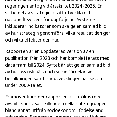
regeringen antog vid årsskiftet 2024–2025. En
viktig del av strategin är att utveckla ett
nationellt system för uppföljning. Systemet
inkluderar indikatorer som ska ge en samlad bild
av hur strategin genomförs, vilka resultat den ger
och vilka effekter den har.
Rapporten är en uppdaterad version av en
publikation från 2023 och har kompletterats med
data fram till 2024. Syftet är att ge en samlad bild
av hur psykisk hälsa och suicid fördelar sig i
befolkningen samt hur utvecklingen har sett ut
under 2000-talet.
Framöver kommer rapporten att utökas med
avsnitt som visar skillnader mellan olika grupper,
bland annat utifrån socioekonomi, födelseland
och region. Rapporten kommer inte att förklara