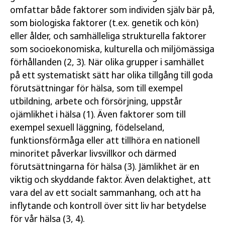
omfattar både faktorer som individen själv bär på,
som biologiska faktorer (t.ex. genetik och kön)
eller ålder, och samhälleliga strukturella faktorer
som socioekonomiska, kulturella och miljömässiga
förhållanden (2, 3). När olika grupper i samhället
på ett systematiskt sätt har olika tillgång till goda
förutsättningar för hälsa, som till exempel
utbildning, arbete och försörjning, uppstår
ojämlikhet i hälsa (1). Även faktorer som till
exempel sexuell läggning, födelseland,
funktionsförmåga eller att tillhöra en nationell
minoritet påverkar livsvillkor och därmed
förutsättningarna för hälsa (3). Jämlikhet är en
viktig och skyddande faktor. Även delaktighet, att
vara del av ett socialt sammanhang, och att ha
inflytande och kontroll över sitt liv har betydelse
för vår hälsa (3, 4).