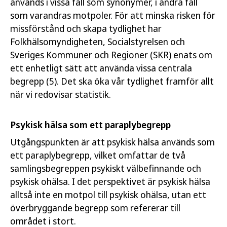
används i vissa fall som synonymer, i andra fall
som varandras motpoler. För att minska risken för
missförstånd och skapa tydlighet har
Folkhälsomyndigheten, Socialstyrelsen och
Sveriges Kommuner och Regioner (SKR) enats om
ett enhetligt sätt att använda vissa centrala
begrepp (5). Det ska öka vår tydlighet framför allt
när vi redovisar statistik.
Psykisk hälsa som ett paraplybegrepp
Utgångspunkten är att psykisk hälsa används som
ett paraplybegrepp, vilket omfattar de två
samlingsbegreppen psykiskt välbefinnande och
psykisk ohälsa. I det perspektivet är psykisk hälsa
alltså inte en motpol till psykisk ohälsa, utan ett
överbryggande begrepp som refererar till
området i stort.