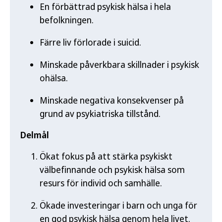
En förbättrad psykisk hälsa i hela
befolkningen.
Färre liv förlorade i suicid.
Minskade påverkbara skillnader i psykisk
ohälsa.
Minskade negativa konsekvenser på
grund av psykiatriska tillstånd.
Delmål
Ökat fokus på att stärka psykiskt
välbefinnande och psykisk hälsa som
resurs för individ och samhälle.
Ökade investeringar i barn och unga för
en god psykisk hälsa genom hela livet.