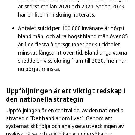
är störst mellan 2020 och 2021. Sedan 2023
har en liten minskning noterats.
Antalet suicid per 100 000 invånare är högst
bland män,
och allra högst bland män över 85
år. I de flesta åldersgrupper har suicidtalet
minskat långsamt över tid. Bland unga vuxna
skedde en viss ökning fram till 2020,
men har
nu börjat minska.
Uppföljningen är ett viktigt redskap i
den nationella strategin
Uppföljningen är en central del av den nationella
strategin ”Det handlar om livet”. Genom att
systematiskt följa och analysera utvecklingen av
psykisk hälsa och suicid kan vi undersöka hur