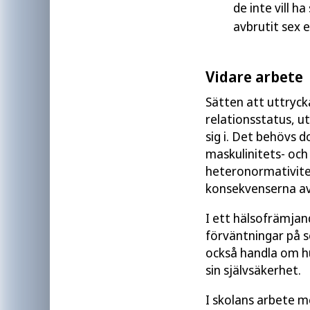
de inte vill ha
avbrutit sex e
Vidare arbete
Sätten att uttrycka
relationsstatus, ut
sig i. Det behövs
maskulinitets- och
heteronormativite
konsekvenserna av
I ett hälsofrämja
förväntningar på 
också handla om hu
sin självsäkerhet.
I skolans arbete m