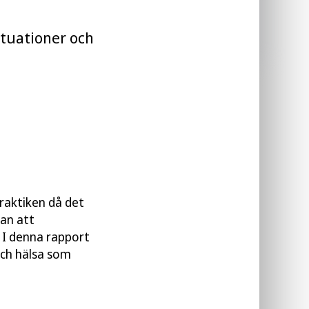
Läs publikation
tuationer och
raktiken då det
an att
 I denna rapport
och hälsa som