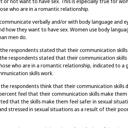
 or not want to have sex. This is especially true for w
ose who are in a romantic relationship.
communicate verbally and/or with body language and e
and how they want to have sex. Women use body langua
han men do.
 the respondents stated that their communication skills
the respondents stated that their communication skills
se who are in a romantic relationship, indicated to a 
mmunication skills work.
 the respondents think that their communication skills d
 percent feel that their communication skills make them 
ted that the skills make them feel safer in sexual situat
 and stressed in sexual situations as a result of their p