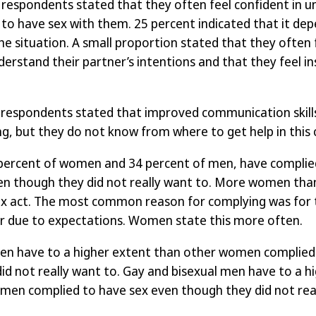
n respondents stated that they often feel confident in u
to have sex with them. 25 percent indicated that it de
e situation. A small proportion stated that they often fe
nderstand their partner’s intentions and that they feel in
e respondents stated that improved communication skill
ing, but they do not know from where to get help in this 
 percent of women and 34 percent of men, have complie
en though they did not really want to. More women th
x act. The most common reason for complying was for t
or due to expectations. Women state this more often.
en have to a higher extent than other women complied
id not really want to. Gay and bisexual men have to a h
men complied to have sex even though they did not real