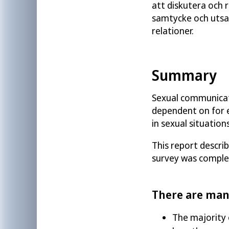
att diskutera och r
samtycke och utsat
relationer.
Summary
Sexual communicati
dependent on for 
in sexual situatio
This report descri
survey was complet
There are man
The majority