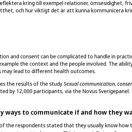
eflektera kring till exempel relationer, ömsesidighet, friv
thet, och hur viktigt det är att kunna kommunicera kri
on and consent can be complicated to handle in practic
example the context and the people involved. The abili
ns may lead to different health outcomes.
bes the results of the study
Sexual communication, consen
ed by 12,000 participants, via the Novus Sverigepanel.
y ways to communicate if and how they wa
 of the respondents stated that they usually know how