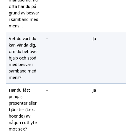
ofta har du på
grund av besvär
i samband med
mens…
Vet du vart du
–
Ja
kan vända dig,
om du behöver
hjälp och stöd
med besvär i
samband med
mens?
Har du fått
–
Ja
pengar,
presenter eller
tjänster (t.ex.
boende) av
någon i utbyte
mot sex?