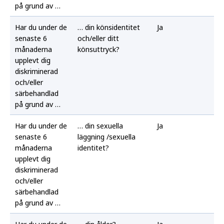
på grund av …
Har du under de
… din könsidentitet
Ja
senaste 6
och/eller ditt
månaderna
könsuttryck?
upplevt dig
diskriminerad
och/eller
särbehandlad
på grund av …
Har du under de
… din sexuella
Ja
senaste 6
läggning /sexuella
månaderna
identitet?
upplevt dig
diskriminerad
och/eller
särbehandlad
på grund av …
Har du under de
… din ålder?
Ja