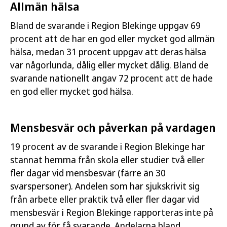
Allmän hälsa
Bland de svarande i Region Blekinge uppgav 69
procent att de har en god eller mycket god allmän
hälsa, medan 31 procent uppgav att deras hälsa
var någorlunda, dålig eller mycket dålig. Bland de
svarande nationellt angav 72 procent att de hade
en god eller mycket god hälsa.
Mensbesvär och påverkan på vardagen
19 procent av de svarande i Region Blekinge har
stannat hemma från skola eller studier två eller
fler dagar vid mensbesvär (färre än 30
svarspersoner). Andelen som har sjukskrivit sig
från arbete eller praktik två eller fler dagar vid
mensbesvär i Region Blekinge rapporteras inte på
grund av för få svarande. Andelarna bland