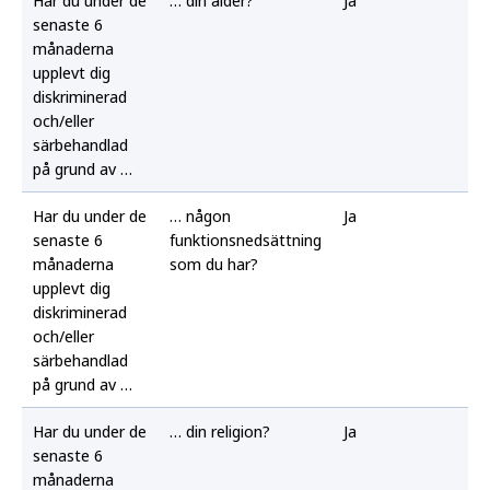
senaste 6
månaderna
upplevt dig
diskriminerad
och/eller
särbehandlad
på grund av …
Har du under de
… någon
Ja
senaste 6
funktionsnedsättning
månaderna
som du har?
upplevt dig
diskriminerad
och/eller
särbehandlad
på grund av …
Har du under de
… din religion?
Ja
senaste 6
månaderna