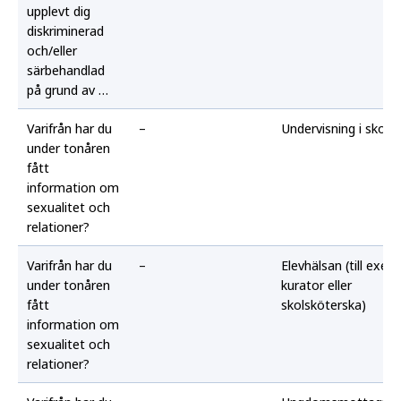
upplevt dig
diskriminerad
och/eller
särbehandlad
på grund av …
Varifrån har du
–
Undervisning i skola
under tonåren
fått
information om
sexualitet och
relationer?
Varifrån har du
–
Elevhälsan (till exem
under tonåren
kurator eller
fått
skolsköterska)
information om
sexualitet och
relationer?