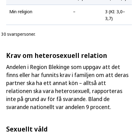
Min religion
–
3 (KI: 3,0–
3,7)
n 30 svarspersoner.
Krav om heterosexuell relation
Andelen i Region Blekinge som uppgav att det
finns eller har funnits krav i familjen om att deras
partner ska ha ett annat kön – alltså att
relationen ska vara heterosexuell, rapporteras
inte på grund av för få svarande. Bland de
svarande nationellt var andelen 9 procent.
Sexuellt våld