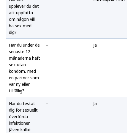
upplever du det
att uppfatta
om någon vill
ha sex med
dig?
Har du under de
–
Ja
senaste 12
månaderna haft
sex utan
kondom, med
en partner som
var ny eller
tillfällig?
Har du testat
–
Ja
dig för sexuellt
överförda
infektioner
(även kallat