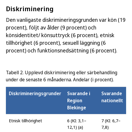
Diskriminering
Den vanligaste diskrimineringsgrunden var kön (19
procent), följt av ålder (9 procent) och
könsidentitet/ könsuttryck (6 procent), etnisk
tillhörighet (6 procent), sexuell läggning (6
procent) och funktionsnedsättning (6 procent).
Tabell 2. Upplevd diskriminering eller särbehandling
under de senaste 6 månaderna. Andelar (i procent).
Diskrimineringsgrunder
Svarande i
Svarande
Region
nationellt
Blekinge
Etnisk tillhörighet
6 (KI: 3,1–
7 (KI: 6,7–
12,1) (a)
7,8)