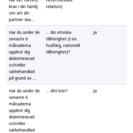
krav i din familj
relation)
om att din
partner ska …
Har du under de
… din etniska
Ja
senaste 6
tillhörighet (t.ex.
månaderna
hudfärg, nationell
upplevt dig
tillhörighet)?
diskriminerad
och/eller
särbehandlad
på grund av …
Har du under de
… ditt kön?
Ja
senaste 6
månaderna
upplevt dig
diskriminerad
och/eller
särbehandlad