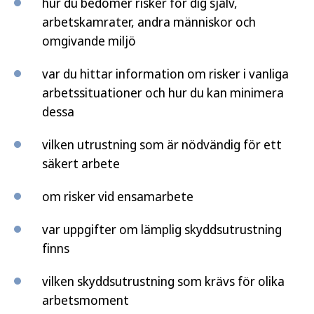
hur du bedömer risker för dig själv,
arbetskamrater, andra människor och
omgivande miljö
var du hittar information om risker i vanliga
arbetssituationer och hur du kan minimera
dessa
vilken utrustning som är nödvändig för ett
säkert arbete
om risker vid ensamarbete
var uppgifter om lämplig skyddsutrustning
finns
vilken skyddsutrustning som krävs för olika
arbetsmoment