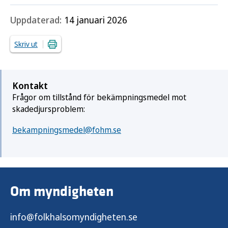
Uppdaterad:
14 januari 2026
Skriv ut
Kontakt
Frågor om tillstånd för bekämpningsmedel mot
skadedjursproblem:
bekampningsmedel@fohm.se
Om myndigheten
info@folkhalsomyndigheten.se