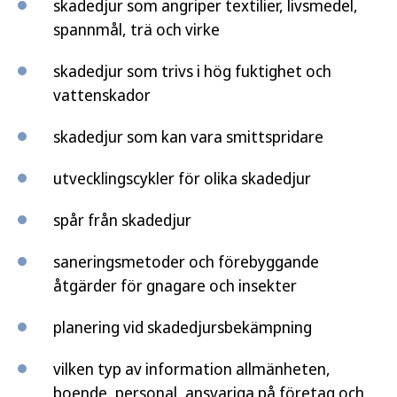
skadedjur som angriper textilier, livsmedel,
spannmål, trä och virke
skadedjur som trivs i hög fuktighet och
vattenskador
skadedjur som kan vara smittspridare
utvecklingscykler för olika skadedjur
spår från skadedjur
saneringsmetoder och förebyggande
åtgärder för gnagare och insekter
planering vid skadedjursbekämpning
vilken typ av information allmänheten,
boende, personal, ansvariga på företag och