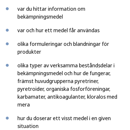
var du hittar information om
bekämpningsmedel
var och hur ett medel får användas
olika formuleringar och blandningar för
produkter
olika typer av verksamma beståndsdelar i
bekämpningsmedel och hur de fungerar,
främst huvudgrupperna pyretriner,
pyretroider, organiska fosforföreningar,
karbamater, antikoagulanter, kloralos med
mera
hur du doserar ett visst medel i en given
situation