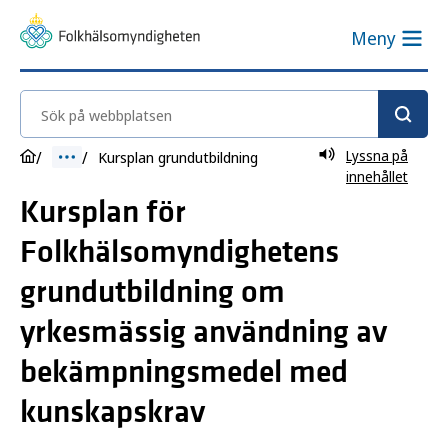
Meny
Sök på webbplatsen
Lyssna på
Kursplan grundutbildning
innehållet
Kursplan för
Folkhälsomyndighetens
grundutbildning om
yrkesmässig användning av
bekämpningsmedel med
kunskapskrav