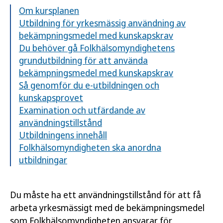
Om kursplanen
Utbildning för yrkesmässig användning av
bekämpningsmedel med kunskapskrav
Du behöver gå Folkhälsomyndighetens
grundutbildning för att använda
bekämpningsmedel med kunskapskrav
Så genomför du e-utbildningen och
kunskapsprovet
Examination och utfärdande av
användningstillstånd
Utbildningens innehåll
Folkhälsomyndigheten ska anordna
utbildningar
Du måste ha ett användningstillstånd för att få
arbeta yrkesmässigt med de bekämpningsmedel
som Folkhälsomyndigheten ansvarar för.