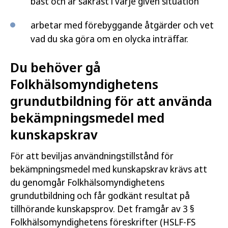
bäst och är säkrast i varje given situation
arbetar med förebyggande åtgärder och vet
vad du ska göra om en olycka inträffar.
Du behöver gå
Folkhälsomyndighetens
grundutbildning för att använda
bekämpningsmedel med
kunskapskrav
För att beviljas användningstillstånd för
bekämpningsmedel med kunskapskrav krävs att
du genomgår Folkhälsomyndighetens
grundutbildning och får godkänt resultat på
tillhörande kunskapsprov. Det framgår av 3 §
Folkhälsomyndighetens föreskrifter (HSLF-FS