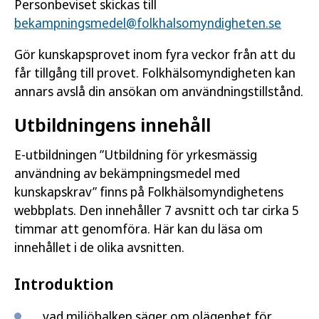
Personbeviset skickas till
bekampningsmedel@folkhalsomyndigheten.se
Gör kunskapsprovet inom fyra veckor från att du
får tillgång till provet. Folkhälsomyndigheten kan
annars avslå din ansökan om användningstillstånd.
Utbildningens innehåll
E-utbildningen ”Utbildning för yrkesmässig
användning av bekämpningsmedel med
kunskapskrav” finns på Folkhälsomyndighetens
webbplats. Den innehåller 7 avsnitt och tar cirka 5
timmar att genomföra. Här kan du läsa om
innehållet i de olika avsnitten.
Introduktion
vad miljöbalken säger om olägenhet för