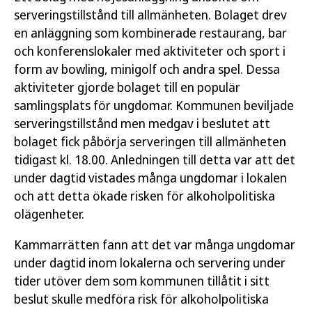
serveringstillstånd till allmänheten. Bolaget drev
en anläggning som kombinerade restaurang, bar
och konferenslokaler med aktiviteter och sport i
form av bowling, minigolf och andra spel. Dessa
aktiviteter gjorde bolaget till en populär
samlingsplats för ungdomar. Kommunen beviljade
serveringstillstånd men medgav i beslutet att
bolaget fick påbörja serveringen till allmänheten
tidigast kl. 18.00. Anledningen till detta var att det
under dagtid vistades många ungdomar i lokalen
och att detta ökade risken för alkoholpolitiska
olägenheter.
Kammarrätten fann att det var många ungdomar
under dagtid inom lokalerna och servering under
tider utöver dem som kommunen tillåtit i sitt
beslut skulle medföra risk för alkoholpolitiska