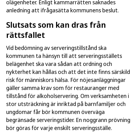
olägenheter. Enligt kammarrätten saknades
anledning att ifrågasätta kommunens beslut.
Slutsats som kan dras från
rättsfallet
Vid bedömning av serveringstillstånd ska
kommunen ta hänsyn till att serveringsställets
belägenhet ska vara sådan att ordning och
nykterhet kan hållas och att det inte finns särskild
risk för människors hälsa. För nöjesanläggningar
gäller samma krav som för restauranger med
tillstånd för alkoholservering. Om verksamheten i
stor utsträckning är inriktad på barnfamiljer och
ungdomar får bör kommunen överväga
begränsade serveringstider. En noggrann prövning
bör göras för varje enskilt serveringsställe.