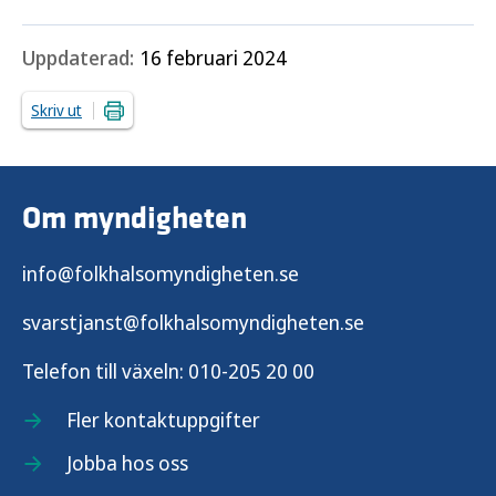
Uppdaterad:
16 februari 2024
Skriv ut
Om myndigheten
info@folkhalsomyndigheten.se
svarstjanst@folkhalsomyndigheten.se
Telefon till växeln:
010-205 20 00
Fler kontaktuppgifter
Jobba hos oss