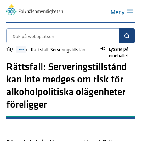
Meny
Sök på webbplatsen
Lyssna på
Rättsfall: Serveringstillstånd kan inte medges om risk för alkoholpolitiska olägenheter föreligger
innehållet
Rättsfall: Serveringstillstånd
kan inte medges om risk för
alkoholpolitiska olägenheter
föreligger