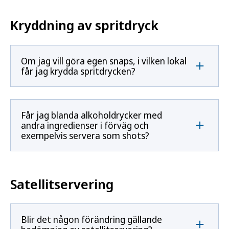
Kryddning av spritdryck
Om jag vill göra egen snaps, i vilken lokal
får jag krydda spritdrycken?
Får jag blanda alkoholdrycker med
andra ingredienser i förväg och
exempelvis servera som shots?
Satellitservering
Blir det någon förändring gällande