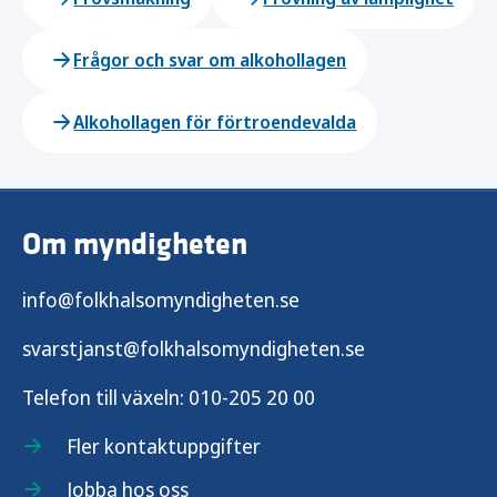
Frågor och svar om alkohollagen
Alkohollagen för förtroendevalda
Om myndigheten
info@folkhalsomyndigheten.se
svarstjanst@folkhalsomyndigheten.se
Telefon till växeln:
010-205 20 00
Fler kontaktuppgifter
Jobba hos oss