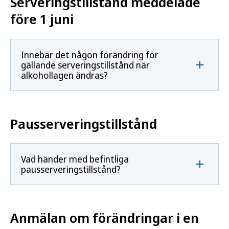
Serveringstillstånd meddelade
före 1 juni
Innebär det någon förändring för
gällande serveringstillstånd när
alkohollagen ändras?
Pausserveringstillstånd
Vad händer med befintliga
pausserveringstillstånd?
Anmälan om förändringar i en