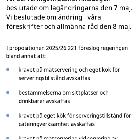
beslutade om lagändringarna den 7 maj.
Vi beslutade om ändring i våra
föreskrifter och allmänna råd den 8 maj.
I propositionen 2025/26:221 föreslog regeringen
bland annat att:
kravet på matservering och eget kök för
serveringstillstånd avskaffas
bestämmelserna om sittplatser och
drinkbarer avskaffas
kravet på eget kök för serveringstillstånd för
cateringverksamhet avskaffas
kravet på matservering vid servering av