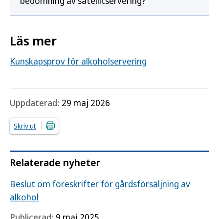
bedömning av satellitservering?
Läs mer
Kunskapsprov för alkoholservering
Uppdaterad:
29 maj 2026
Skriv ut
Relaterade nyheter
Beslut om föreskrifter för gårdsförsäljning av
alkohol
Publicerad:
9 maj 2025