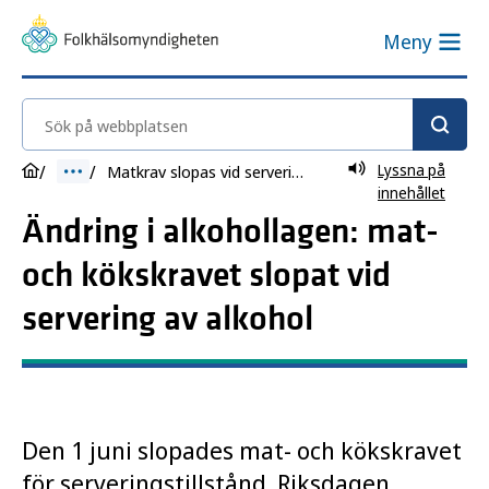
Meny
Sök på webbplatsen
Lyssna på
Matkrav slopas vid servering av alkohol
innehållet
Ändring i alkohollagen: mat-
och kökskravet slopat vid
servering av alkohol
Den 1 juni slopades mat- och kökskravet
för serveringstillstånd. Riksdagen