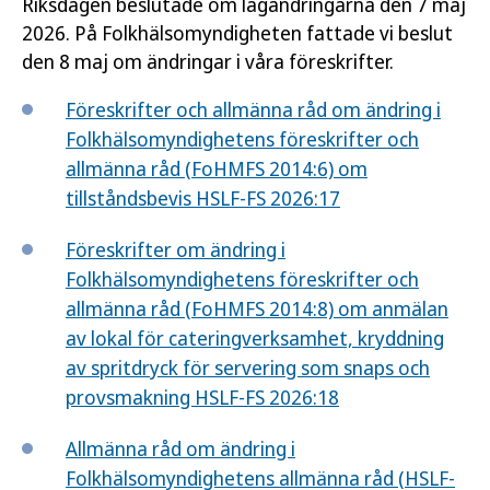
Riksdagen beslutade om lagändringarna den 7 maj
2026. På Folkhälsomyndigheten fattade vi beslut
den 8 maj om ändringar i våra föreskrifter.
Föreskrifter och allmänna råd om ändring i
Folkhälsomyndighetens föreskrifter och
allmänna råd (FoHMFS 2014:6) om
tillståndsbevis HSLF-FS 2026:17
Föreskrifter om ändring i
Folkhälsomyndighetens föreskrifter och
allmänna råd (FoHMFS 2014:8) om anmälan
av lokal för cateringverksamhet, kryddning
av spritdryck för servering som snaps och
provsmakning HSLF-FS 2026:18
Allmänna råd om ändring i
Folkhälsomyndighetens allmänna råd (HSLF-