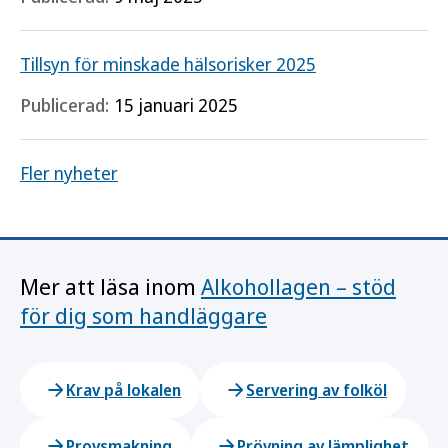
Tillsyn för minskade hälsorisker 2025
Publicerad:
15 januari 2025
Fler nyheter
Mer att läsa inom
Alkohollagen – stöd
för dig som handläggare
Krav på lokalen
Servering av folköl
Provsmakning
Prövning av lämplighet