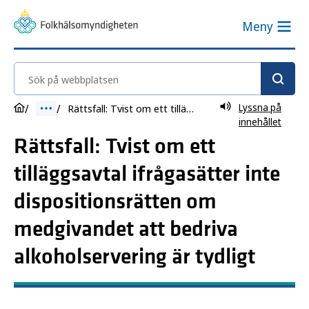
Meny
Sök på webbplatsen
Lyssna på
Rättsfall: Tvist om ett tilläggsavtal ifrågasätter inte dispositionsrätten om medgivandet att bedriva alkoholservering är tydligt
innehållet
Rättsfall: Tvist om ett
tilläggsavtal ifrågasätter inte
dispositionsrätten om
medgivandet att bedriva
alkoholservering är tydligt