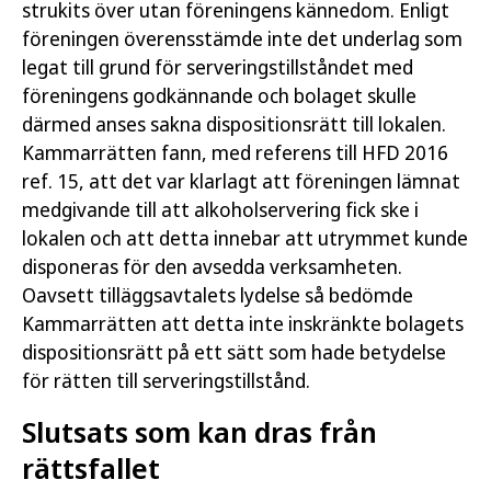
strukits över utan föreningens kännedom. Enligt
föreningen överensstämde inte det underlag som
legat till grund för serveringstillståndet med
föreningens godkännande och bolaget skulle
därmed anses sakna dispositionsrätt till lokalen.
Kammarrätten fann, med referens till HFD 2016
ref. 15, att det var klarlagt att föreningen lämnat
medgivande till att alkoholservering fick ske i
lokalen och att detta innebar att utrymmet kunde
disponeras för den avsedda verksamheten.
Oavsett tilläggsavtalets lydelse så bedömde
Kammarrätten att detta inte inskränkte bolagets
dispositionsrätt på ett sätt som hade betydelse
för rätten till serveringstillstånd.
Slutsats som kan dras från
rättsfallet