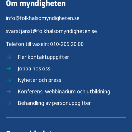
Om myndigheten
info@folkhalsomyndigheten.se
svarstjanst@folkhalsomyndigheten.se
Telefon till växeln:
010-205 20 00
Fler kontaktuppgifter
Jobba hos oss
Nyheter och press
Konferens, webbinarium och utbildning
Behandling av personuppgifter