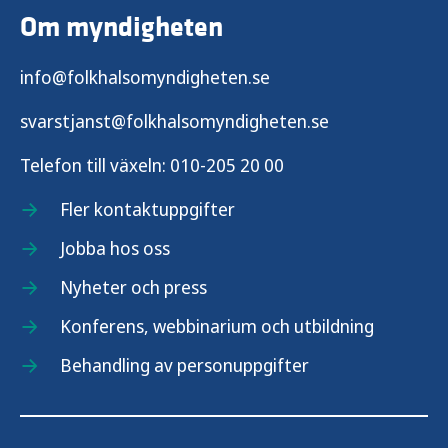
Om myndigheten
info@folkhalsomyndigheten.se
svarstjanst@folkhalsomyndigheten.se
Telefon till växeln:
010-205 20 00
Fler kontaktuppgifter
Jobba hos oss
Nyheter och press
Konferens, webbinarium och utbildning
Behandling av personuppgifter