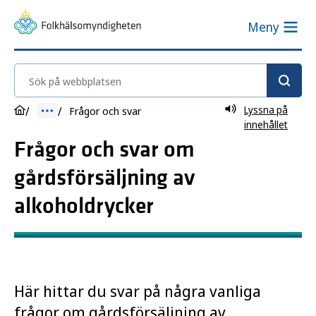
Meny
Sök på webbplatsen
Lyssna på
Frågor och svar
innehållet
Frågor och svar om
gårdsförsäljning av
alkoholdrycker
Här hittar du svar på några vanliga
frågor om gårdsförsäljning av