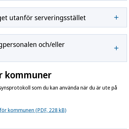
t utanför serveringsstället
gpersonalen och/eller
för kommuner
llsynsprotokoll som du kan använda när du är ute på
l för kommunen (PDF, 228 kB)