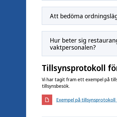
Att bedöma ordningsläge
Hur beter sig restauran
vaktpersonalen?
Tillsynsprotokoll 
Vi har tagit fram ett exempel på ti
tillsynsbesök.
Exempel på tillsynsprotokol