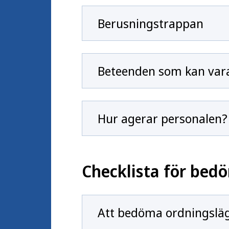
Berusningstrappan
Beteenden som kan vara
Hur agerar personalen?
Checklista för bed
Att bedöma ordningsläge