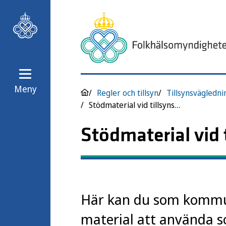
Meny
Regler och tillsyn
Tillsynsvägledni
Stödmaterial vid tillsynsbesök
Stödmaterial vid 
Här kan du som kommun
material att använda so