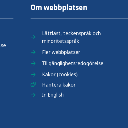
Om webbplatsen
Lättläst, teckenspråk och
minoritetsspråk
.se
Fler webbplatser
Tillgänglighetsredogörelse
Kakor (cookies)
Hantera kakor
In English
r