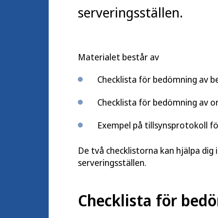
serveringsställen.
Materialet består av
Checklista för bedömning av b
Checklista för bedömning av o
Exempel på tillsynsprotokoll 
De två checklistorna kan hjälpa dig 
serveringsställen.
Checklista för bed