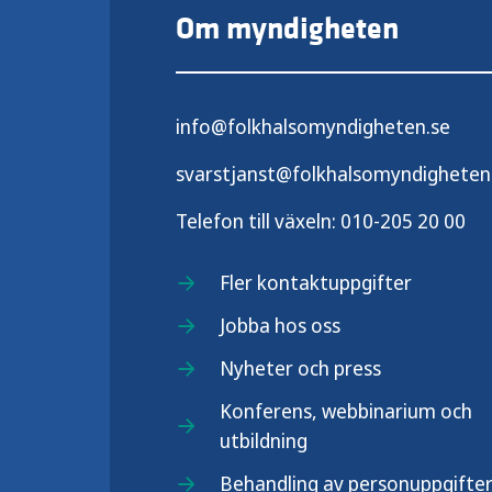
Om myndigheten
info@folkhalsomyndigheten.se
svarstjanst@folkhalsomyndigheten
Telefon till växeln:
010-205 20 00
Fler kontaktuppgifter
Jobba hos oss
Nyheter och press
Konferens, webbinarium och
utbildning
Behandling av personuppgifte