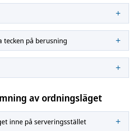
 tecken på berusning
ömning av ordningsläget
t inne på serveringsstället