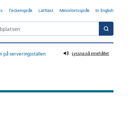
ss
Teckenspråk
Lättläst
Minoritetsspråk
In English
latsen
yn på serveringsställen
Lyssna på innehållet