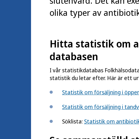
slutenvård. Det kan ex
olika typer av antibioti
Hitta statistik om a
databasen
I vår statistikdatabas Folkhälsodat
statistik du letar efter. Här är ett ur
Statistik om försäljning i öp
Statistik om försäljning i tan
Söklista:
Statistik om antibiot