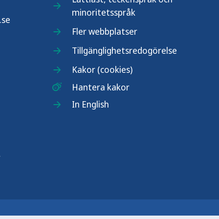
minoritetsspråk
.se
Fler webbplatser
Tillgänglighetsredogörelse
Kakor (cookies)
Hantera kakor
In English
r