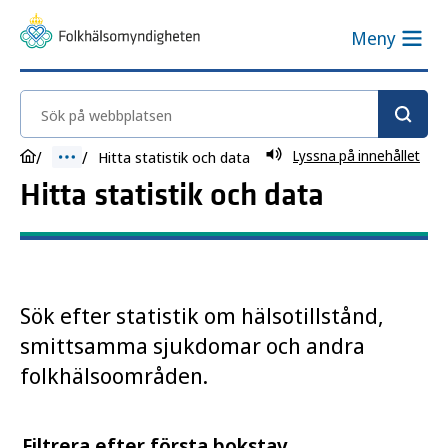
Meny
Sök på webbplatsen
Lyssna på innehållet
Hitta statistik och data
Hitta statistik och data
Sök efter statistik om hälsotillstånd,
smittsamma sjukdomar och andra
folkhälsoområden.
Filtrera efter första bokstav