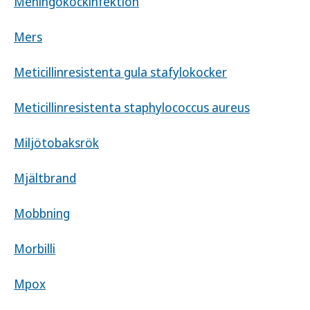
Meningokockinfektion
Mers
Meticillinresistenta gula stafylokocker
Meticillinresistenta staphylococcus aureus
Miljötobaksrök
Mjältbrand
Mobbning
Morbilli
Mpox