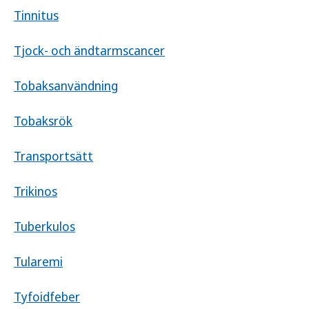
Tinnitus
Tjock- och ändtarmscancer
Tobaksanvändning
Tobaksrök
Transportsätt
Trikinos
Tuberkulos
Tularemi
Tyfoidfeber