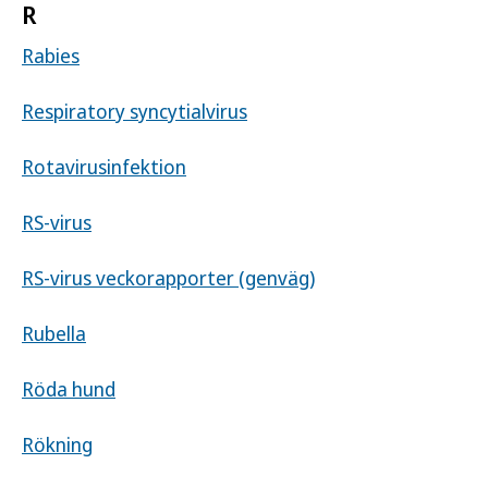
R
Rabies
Respiratory syncytialvirus
Rotavirusinfektion
RS-virus
RS-virus veckorapporter (genväg)
Rubella
Röda hund
Rökning