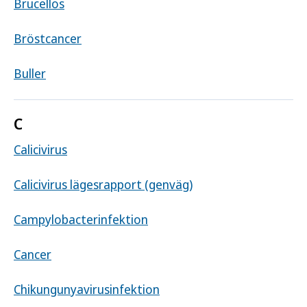
Brucellos
Bröstcancer
Buller
C
Calicivirus
Calicivirus lägesrapport (genväg)
Campylobacterinfektion
Cancer
Chikungunyavirusinfektion