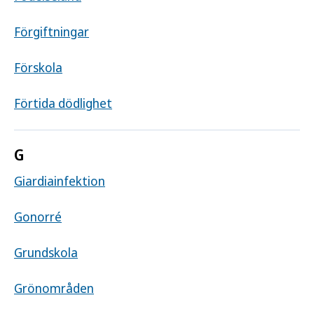
Förgiftningar
Förskola
Förtida dödlighet
G
Giardiainfektion
Gonorré
Grundskola
Grönområden