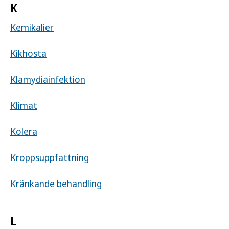
K
Kemikalier
Kikhosta
Klamydiainfektion
Klimat
Kolera
Kroppsuppfattning
Kränkande behandling
L