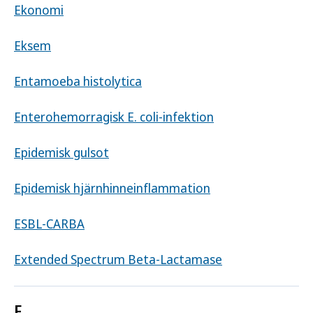
Ekonomi
Eksem
Entamoeba histolytica
Enterohemorragisk E. coli-infektion
Epidemisk gulsot
Epidemisk hjärnhinneinflammation
ESBL-CARBA
Extended Spectrum Beta-Lactamase
F