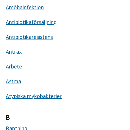
Amöbainfektion
Antibiotikaförsäljning
Antibiotikaresistens
Antrax
Arbete
Astma
Atypiska mykobakterier
B
Bantning