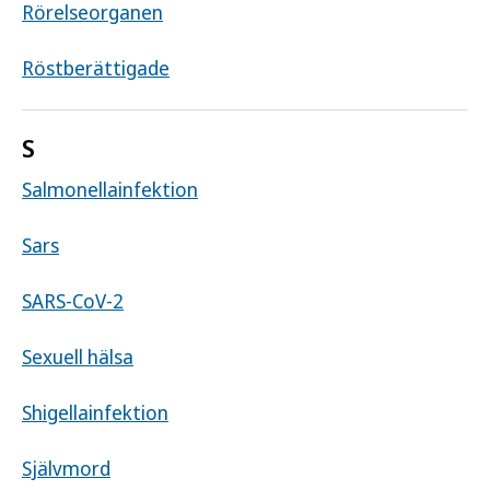
Rörelseorganen
Röstberättigade
S
Salmonellainfektion
Sars
SARS-CoV-2
Sexuell hälsa
Shigellainfektion
Självmord