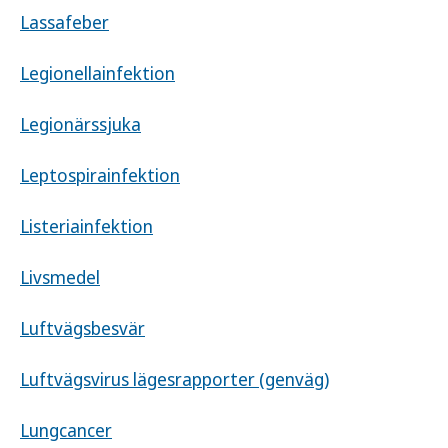
Lassafeber
Legionellainfektion
Legionärssjuka
Leptospirainfektion
Listeriainfektion
Livsmedel
Luftvägsbesvär
Luftvägsvirus lägesrapporter (genväg)
Lungcancer