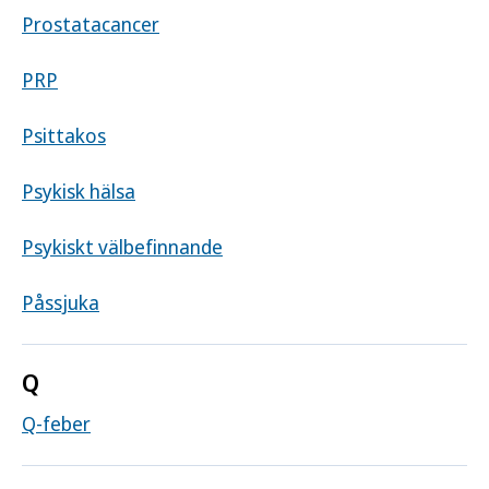
Prostatacancer
PRP
Psittakos
Psykisk hälsa
Psykiskt välbefinnande
Påssjuka
Q
Q-feber