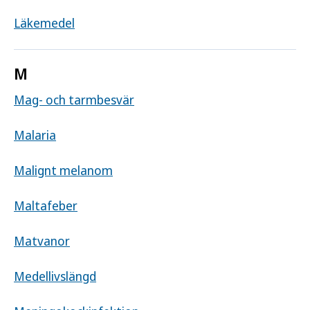
Läkemedel
M
Mag- och tarmbesvär
Malaria
Malignt melanom
Maltafeber
Matvanor
Medellivslängd