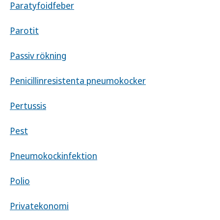
Paratyfoidfeber
Parotit
Passiv rökning
Penicillinresistenta pneumokocker
Pertussis
Pest
Pneumokockinfektion
Polio
Privatekonomi