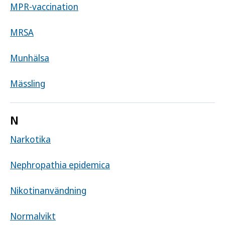
MPR-vaccination
MRSA
Munhälsa
Mässling
N
Narkotika
Nephropathia epidemica
Nikotinanvändning
Normalvikt