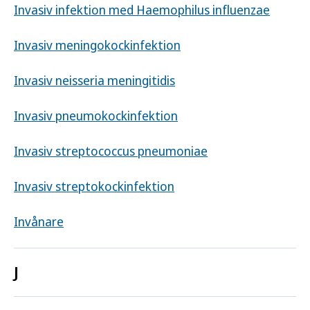
Invasiv infektion med Haemophilus influenzae
Invasiv meningokockinfektion
Invasiv neisseria meningitidis
Invasiv pneumokockinfektion
Invasiv streptococcus pneumoniae
Invasiv streptokockinfektion
Invånare
J