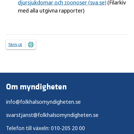
djursjukdomar och zoonoser (sva.se)
(Filarkiv
med alla utgivna rapporter)
Skriv ut
Om myndigheten
info@folkhalsomyndigheten.se
svarstjanst@folkhalsomyndigheten.se
Telefon till växeln:
010-205 20 00