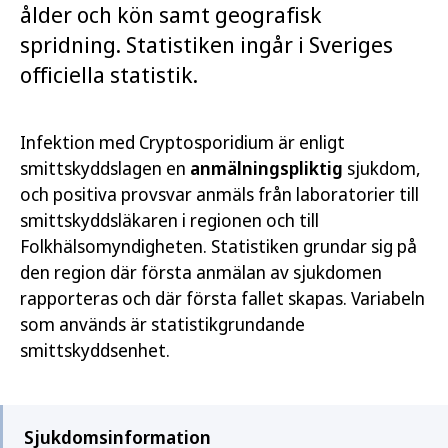
ålder och kön samt geografisk
spridning. Statistiken ingår i Sveriges
officiella statistik.
Infektion med Cryptosporidium är enligt
smittskyddslagen en
anmälningspliktig
sjukdom,
och positiva provsvar anmäls från laboratorier till
smittskyddsläkaren i regionen och till
Folkhälsomyndigheten. Statistiken grundar sig på
den region där första anmälan av sjukdomen
rapporteras och där första fallet skapas. Variabeln
som används är statistikgrundande
smittskyddsenhet.
Sjukdomsinformation