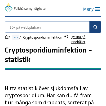
Meny
Sök på webbplatsen
Lyssna på
Cryptosporidiuminfektion
innehållet
Cryptosporidiuminfektion –
statistik
Hitta statistik över sjukdomsfall av
cryptosporidium. Här kan du få fram
hur många som drabbats, sorterat på