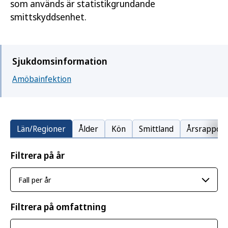
som används är statistikgrundande
smittskyddsenhet.
Sjukdomsinformation
Amöbainfektion
Län/Regioner
Ålder
Kön
Smittland
Årsrapport
Filtrera på år
Filtrera på omfattning