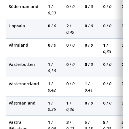
Södermanland
1
/
0
/
0
0
/
0
0
/
0
0
/
0,33
Uppsala
0
/
0
2
/
0
/
0
0
/
0
0
/
0,49
Värmland
0
/
0
0
/
0
0
/
0
1
/
0
/
0,35
Västerbotten
1
/
0
/
0
0
/
0
0
/
0
0
/
0,36
Västernorrland
1
/
0
/
0
1
/
0
/
0
0
/
0,42
0,41
Västmanland
1
/
1
/
0
/
0
0
/
0
0
/
0,36
0,36
Västra
1
/
3
/
5
/
5
/
5
/
Götaland
0,06
0,17
0,28
0,28
0,2