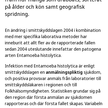
på ålder och kön samt geografisk
spridning.
En ändring i smittskyddslagen 2004 i kombination
med mer specifika laborativa metoder har
inneburit att allt fler av de rapporterade fallen
sedan 2004 uteslutande innefattar den patogena
arten Entamoeba histolytica.
Infektion med Entamoeba histolytica är enligt
smittskyddslagen en
anmälningspliktig
sjukdom,
och positiva provsvar anmäls från laboratorier till
smittskyddsläkaren i regionen och till
Folkhälsomyndigheten. Statistiken grundar sig på
den region där första anmälan av sjukdomen
rapporteras och där första fallet skapas. Variabeln