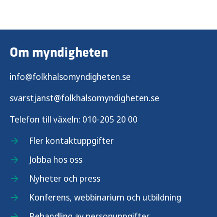
Om myndigheten
info@folkhalsomyndigheten.se
svarstjanst@folkhalsomyndigheten.se
Telefon till växeln:
010-205 20 00
Fler kontaktuppgifter
Jobba hos oss
Nyheter och press
Konferens, webbinarium och utbildning
Behandling av personuppgifter