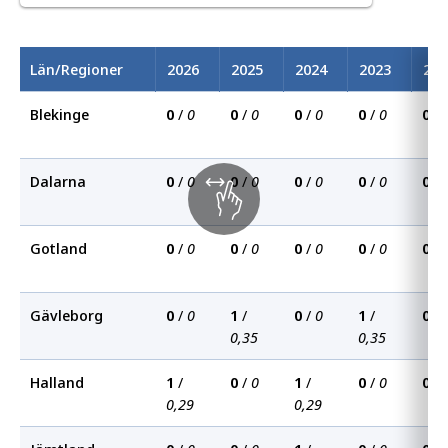
Län/Regioner
2026
2025
2024
2023
202
Blekinge
0
/
0
0
/
0
0
/
0
0
/
0
0
/
Dalarna
0
/
0
0
/
0
0
/
0
0
/
0
0
/
Gotland
0
/
0
0
/
0
0
/
0
0
/
0
0
/
Gävleborg
0
/
0
1
/
0
/
0
1
/
0
/
0,35
0,35
Halland
1
/
0
/
0
1
/
0
/
0
0
/
0,29
0,29