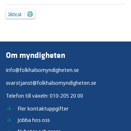
Skriv ut
Om myndigheten
info@folkhalsomyndigheten.se
svarstjanst@folkhalsomyndigheten.se
Telefon till växeln:
010-205 20 00
Fler kontaktuppgifter
Jobba hos oss