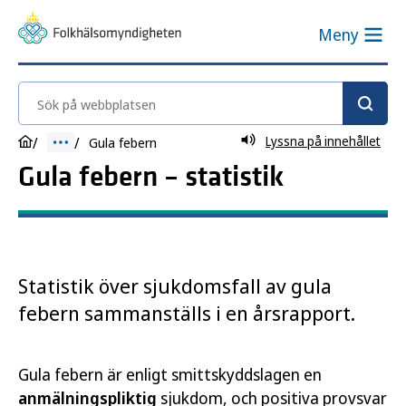
Meny
Sök på webbplatsen
Lyssna på innehållet
Gula febern
Gula febern – statistik
Statistik över sjukdomsfall av gula
febern sammanställs i en årsrapport.
Gula febern är enligt smittskyddslagen en
anmälningspliktig
sjukdom, och positiva provsvar