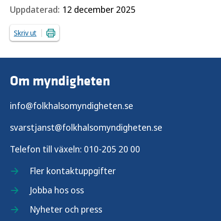
Uppdaterad:
12 december 2025
Skriv ut
Om myndigheten
info@folkhalsomyndigheten.se
svarstjanst@folkhalsomyndigheten.se
Telefon till växeln:
010-205 20 00
Fler kontaktuppgifter
Jobba hos oss
Nyheter och press