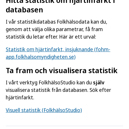
Hitta statistik om hjärtinfarkt i
databasen
I vår statistikdatabas Folkhälsodata kan du,
genom att välja olika parametrar, få fram
statistik du letar efter. Här är ett urval:
Statistik om hjärtinfarkt, insjuknande (fohm-
app.folkhalsomyndigheten.se)
Ta fram och visualisera statistik
I vårt verktyg FolkhälsoStudio kan du
själv
visualisera statistik från databasen. Sök efter
hjärtinfarkt.
Visuell statistik (FolkhälsoStudio)