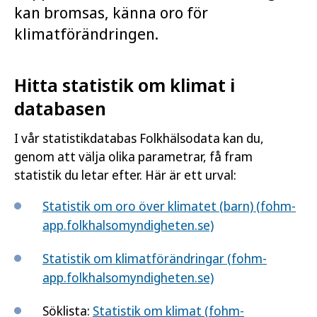
kan bromsas, känna oro för
klimatförändringen.
Hitta statistik om klimat i
databasen
I vår statistikdatabas Folkhälsodata kan du,
genom att välja olika parametrar, få fram
statistik du letar efter. Här är ett urval:
Statistik om oro över klimatet (barn) (fohm-
app.folkhalsomyndigheten.se)
Statistik om klimatförändringar (fohm-
app.folkhalsomyndigheten.se)
Söklista:
Statistik om klimat (fohm-