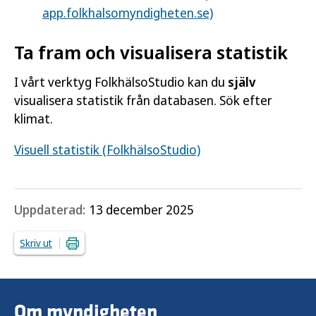
app.folkhalsomyndigheten.se)
Ta fram och visualisera statistik
I vårt verktyg FolkhälsoStudio kan du
själv
visualisera statistik från databasen. Sök efter
klimat.
Visuell statistik (FolkhälsoStudio)
Uppdaterad:
13 december 2025
Skriv ut
Om myndigheten