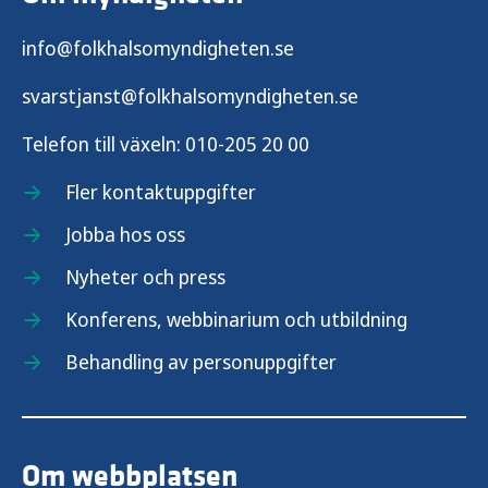
info@folkhalsomyndigheten.se
svarstjanst@folkhalsomyndigheten.se
Telefon till växeln:
010-205 20 00
Fler kontaktuppgifter
Jobba hos oss
Nyheter och press
Konferens, webbinarium och utbildning
Behandling av personuppgifter
Om webbplatsen