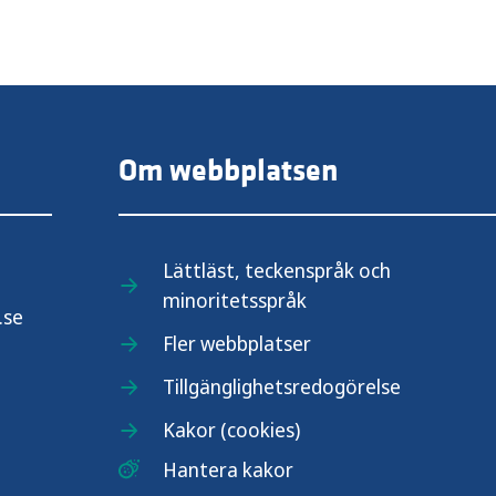
Om webbplatsen
Lättläst, teckenspråk och
minoritetsspråk
.se
Fler webbplatser
Tillgänglighetsredogörelse
Kakor (cookies)
Hantera kakor