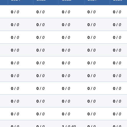
0
/
0
0
/
0
0
/
0
0
/
0
0
/
0
0
/
0
0
/
0
0
/
0
0
/
0
0
/
0
0
/
0
0
/
0
0
/
0
0
/
0
0
/
0
0
/
0
0
/
0
0
/
0
0
/
0
0
/
0
0
/
0
0
/
0
0
/
0
0
/
0
0
/
0
0
/
0
0
/
0
0
/
0
0
/
0
0
/
0
0
/
0
0
/
0
0
/
0
0
/
0
0
/
0
0
/
0
0
/
0
0
/
0
0
/
0
0
/
0
0
/
0
0
/
0
0
/
0
0
/
0
0
/
0
0
/
0
0
/
0
1
/
0,40
0
/
0
0
/
0