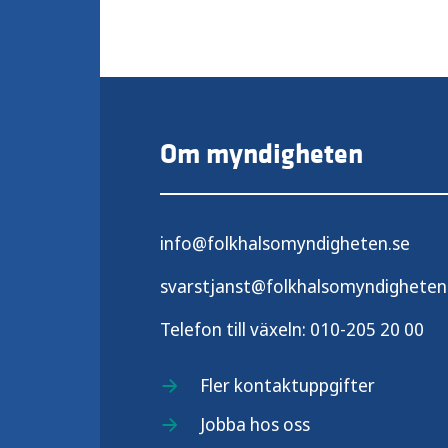
Om myndigheten
info@folkhalsomyndigheten.se
svarstjanst@folkhalsomyndigheten
Telefon till växeln:
010-205 20 00
Fler kontaktuppgifter
Jobba hos oss