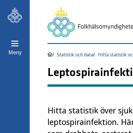
Meny
Statistik och data
Hitta statistik o
Leptospirainfekti
Hitta statistik över sju
leptospirainfektion. H