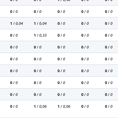
0
/
0
0
/
0
0
/
0
0
/
0
0
/
0
1
/
0,04
1
/
0,04
0
/
0
0
/
0
0
/
0
0
/
0
1
/
0,33
0
/
0
0
/
0
0
/
0
0
/
0
0
/
0
0
/
0
0
/
0
0
/
0
0
/
0
0
/
0
0
/
0
0
/
0
0
/
0
0
/
0
0
/
0
0
/
0
0
/
0
0
/
0
0
/
0
0
/
0
0
/
0
0
/
0
0
/
0
0
/
0
0
/
0
0
/
0
0
/
0
0
/
0
0
/
0
1
/
0,06
1
/
0,06
0
/
0
0
/
0