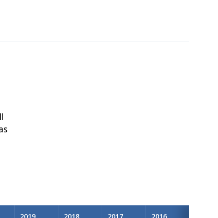
l
as
2019
2018
2017
2016