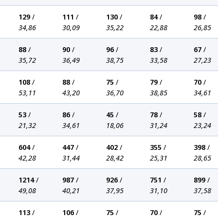
129
/
111
/
130
/
84
/
98
/
34,86
30,09
35,22
22,88
26,85
88
/
90
/
96
/
83
/
67
/
35,72
36,49
38,75
33,58
27,23
108
/
88
/
75
/
79
/
70
/
53,11
43,20
36,70
38,85
34,61
53
/
86
/
45
/
78
/
58
/
21,32
34,61
18,06
31,24
23,24
604
/
447
/
402
/
355
/
398
/
42,28
31,44
28,42
25,31
28,65
1214
/
987
/
926
/
751
/
899
/
49,08
40,21
37,95
31,10
37,58
113
/
106
/
75
/
70
/
75
/