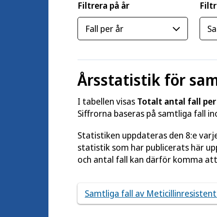
Filtrera på år
Filt
Årsstatistik för sam
I tabellen visas
Totalt antal fall per
Siffrorna baseras på samtliga fall i
Statistiken uppdateras den 8:e var
statistik som har publicerats här u
och antal fall kan därför komma att
Samtliga fall av Meticillinresisten