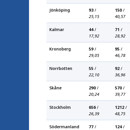
Jönköping
93
/
150
/
25,15
40,57
Kalmar
44
/
71
/
17,92
28,92
Kronoberg
59
/
95
/
29,05
46,78
Norrbotten
55
/
92
/
22,10
36,96
Skåne
290
/
570
/
20,24
39,77
Stockholm
656
/
1212
/
26,39
48,75
Södermanland
77
/
124
/