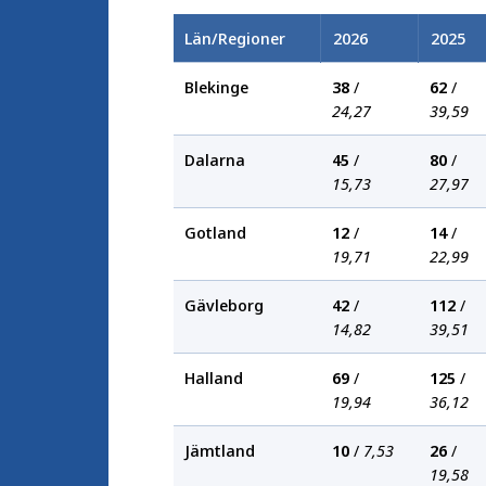
Län/Regioner
2026
2025
Blekinge
38
/
62
/
24,27
39,59
Dalarna
45
/
80
/
15,73
27,97
Gotland
12
/
14
/
19,71
22,99
Gävleborg
42
/
112
/
14,82
39,51
Halland
69
/
125
/
19,94
36,12
Jämtland
10
/
7,53
26
/
19,58