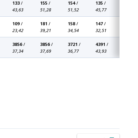
133
/
155
/
154
/
135
/
43,63
51,28
51,52
45,77
109
/
181
/
158
/
147
/
23,42
39,21
34,54
32,51
3856
/
3856
/
3721
/
4391
/
37,34
37,69
36,77
43,93