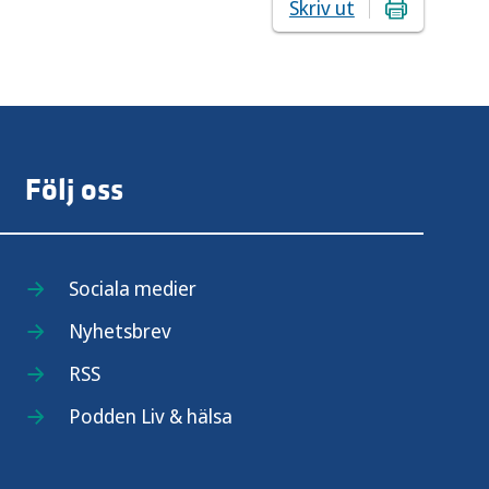
Skriv ut
Följ oss
Sociala medier
Nyhetsbrev
RSS
Podden Liv & hälsa