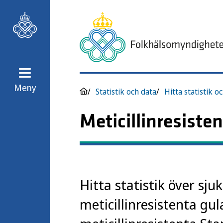
Meny
Statistik och data
Hitta statistik o
Meticillinresisten
Hitta statistik över sju
meticillinresistenta gu