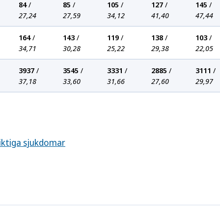
84
/
85
/
105
/
127
/
145
/
27,24
27,59
34,12
41,40
47,44
164
/
143
/
119
/
138
/
103
/
34,71
30,28
25,22
29,38
22,05
3937
/
3545
/
3331
/
2885
/
3111
/
37,18
33,60
31,66
27,60
29,97
iktiga sjukdomar