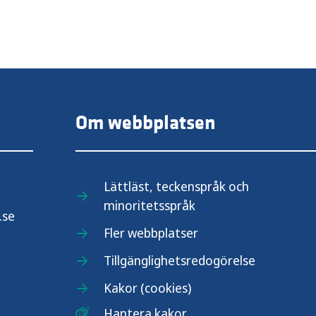
Om webbplatsen
Lättläst, teckenspråk och
minoritetsspråk
.se
Fler webbplatser
Tillgänglighetsredogörelse
Kakor (cookies)
Hantera kakor