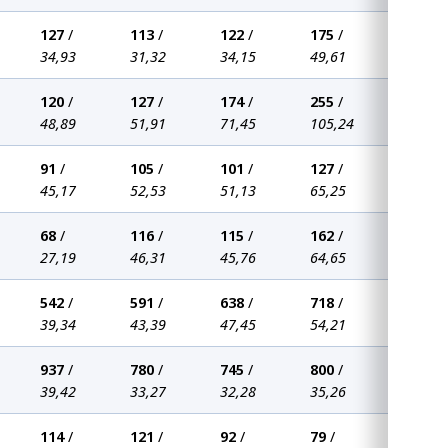
127
/
113
/
122
/
175
/
34,93
31,32
34,15
49,61
120
/
127
/
174
/
255
/
48,89
51,91
71,45
105,24
91
/
105
/
101
/
127
/
45,17
52,53
51,13
65,25
68
/
116
/
115
/
162
/
27,19
46,31
45,76
64,65
542
/
591
/
638
/
718
/
39,34
43,39
47,45
54,21
937
/
780
/
745
/
800
/
39,42
33,27
32,28
35,26
114
/
121
/
92
/
79
/