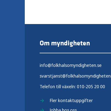
Om myndigheten
info@folkhalsomyndigheten.se
svarstjanst@folkhalsomyndigheten
Telefon till växeln:
010-205 20 00
Fler kontaktuppgifter
Jobba hos oss