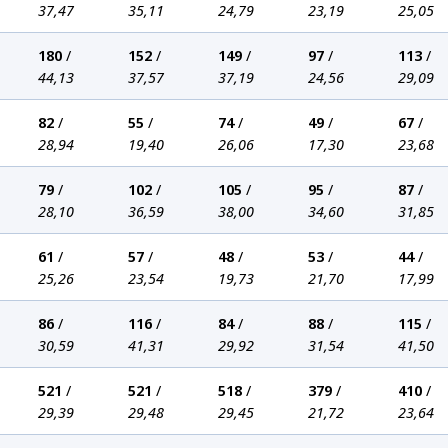
37,47
35,11
24,79
23,19
25,05
180
/
152
/
149
/
97
/
113
/
44,13
37,57
37,19
24,56
29,09
82
/
55
/
74
/
49
/
67
/
28,94
19,40
26,06
17,30
23,68
79
/
102
/
105
/
95
/
87
/
28,10
36,59
38,00
34,60
31,85
61
/
57
/
48
/
53
/
44
/
25,26
23,54
19,73
21,70
17,99
86
/
116
/
84
/
88
/
115
/
30,59
41,31
29,92
31,54
41,50
521
/
521
/
518
/
379
/
410
/
29,39
29,48
29,45
21,72
23,64