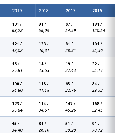
2019
2018
2017
2016
101
/
91
/
87
/
191
/
63,28
56,99
54,59
120,54
121
/
133
/
81
/
101
/
42,02
46,31
28,31
35,50
16
/
14
/
19
/
32
/
26,81
23,63
32,43
55,17
100
/
118
/
65
/
84
/
34,80
41,18
22,76
29,52
123
/
114
/
147
/
168
/
36,84
34,61
45,26
52,45
45
/
34
/
51
/
91
/
34,40
26,10
39,29
70,72