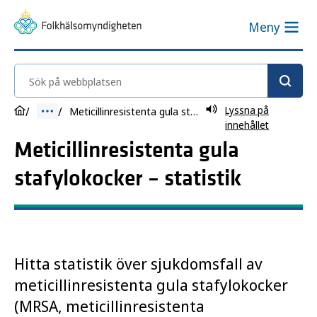
Meny
Sök på webbplatsen
Lyssna på
Meticillinresistenta gula stafylokocker
innehållet
Meticillinresistenta gula
stafylokocker – statistik
Hitta statistik över sjukdomsfall av
meticillinresistenta gula stafylokocker
(MRSA, meticillinresistenta