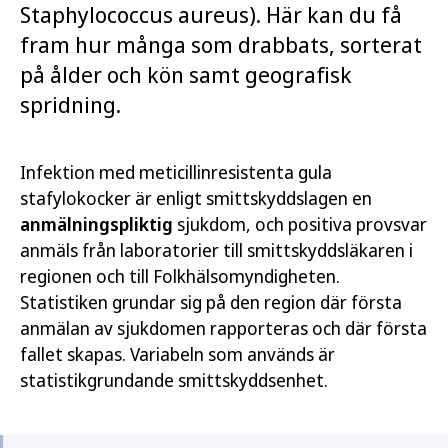
Staphylococcus aureus). Här kan du få
fram hur många som drabbats, sorterat
på ålder och kön samt geografisk
spridning.
Infektion med meticillinresistenta gula
stafylokocker är enligt smittskyddslagen en
anmälningspliktig
sjukdom, och positiva provsvar
anmäls från laboratorier till smittskyddsläkaren i
regionen och till Folkhälsomyndigheten.
Statistiken grundar sig på den region där första
anmälan av sjukdomen rapporteras och där första
fallet skapas. Variabeln som används är
statistikgrundande smittskyddsenhet.