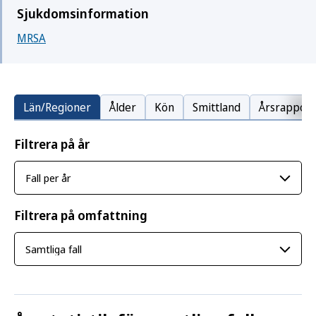
Sjukdomsinformation
MRSA
Län/Regioner
Ålder
Kön
Smittland
Årsrapport
Filtrera på år
Filtrera på omfattning