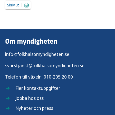
Skriv ut
Om myndigheten
info@folkhalsomyndigheten.se
svarstjanst@folkhalsomyndigheten.se
Telefon till växeln:
010-205 20 00
Fler kontaktuppgifter
Jobba hos oss
Nyheter och press