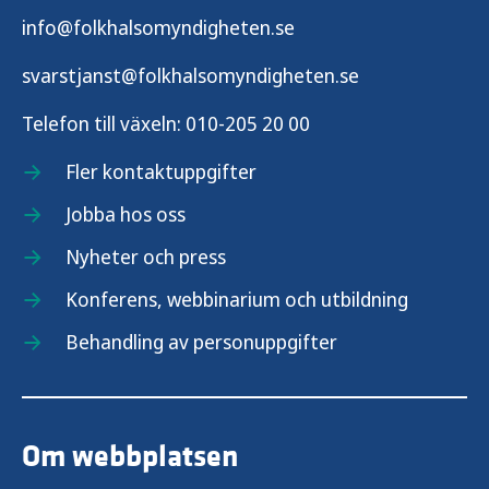
info@folkhalsomyndigheten.se
svarstjanst@folkhalsomyndigheten.se
Telefon till växeln:
010-205 20 00
Fler kontaktuppgifter
Jobba hos oss
Nyheter och press
Konferens, webbinarium och utbildning
Behandling av personuppgifter
Om webbplatsen