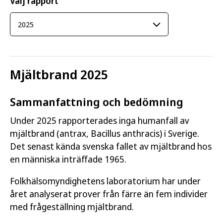
Välj rapport
Mjältbrand 2025
Sammanfattning och bedömning
Under 2025 rapporterades inga humanfall av
mjältbrand (antrax, Bacillus anthracis) i Sverige.
Det senast kända svenska fallet av mjältbrand hos
en människa inträffade 1965.
Folkhälsomyndighetens laboratorium har under
året analyserat prover från färre än fem individer
med frågeställning mjältbrand.