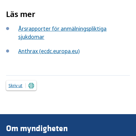
Läs mer
Årsrapporter för anmälningspliktiga
sjukdomar
Anthrax (ecdc.europa.eu)
Skriv ut
Om myndigheten