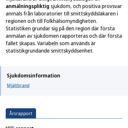
anmälningspliktig
sjukdom, och positiva provsvar
anmäls från laboratorier till smittskyddsläkaren i
regionen och till Folkhälsomyndigheten.
Statistiken grundar sig på den region där första
anmälan av sjukdomen rapporteras och där första
fallet skapas. Variabeln som används är
statistikgrundande smittskyddsenhet.
Sjukdomsinformation
Mjältbrand
Årsrapport