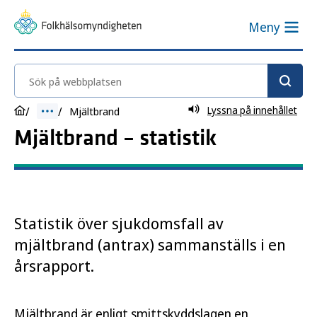
Meny
Sök på webbplatsen
Lyssna på innehållet
Mjältbrand
Mjältbrand – statistik
Statistik över sjukdomsfall av
mjältbrand (antrax) sammanställs i en
årsrapport.
Mjältbrand är enligt smittskyddslagen en