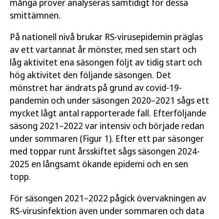
många prover analyseras samtidigt för dessa
smittämnen.
På nationell nivå brukar RS-virusepidemin präglas
av ett vartannat år mönster, med sen start och
låg aktivitet ena säsongen följt av tidig start och
hög aktivitet den följande säsongen. Det
mönstret har ändrats på grund av covid-19-
pandemin och under säsongen 2020–2021 sågs ett
mycket lågt antal rapporterade fall. Efterföljande
säsong 2021–2022 var intensiv och började redan
under sommaren (Figur 1). Efter ett par säsonger
med toppar runt årsskiftet sågs säsongen 2024-
2025 en långsamt ökande epidemi och en sen
topp.
För säsongen 2021–2022 pågick övervakningen av
RS-virusinfektion även under sommaren och data