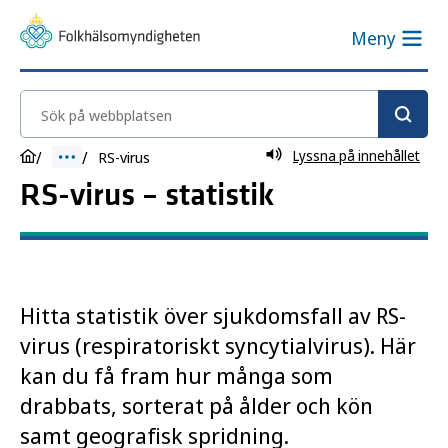
Meny
Sök på webbplatsen
Lyssna på innehållet
RS-virus
RS-virus – statistik
Hitta statistik över sjukdomsfall av RS-
virus (respiratoriskt syncytialvirus). Här
kan du få fram hur många som
drabbats, sorterat på ålder och kön
samt geografisk spridning.