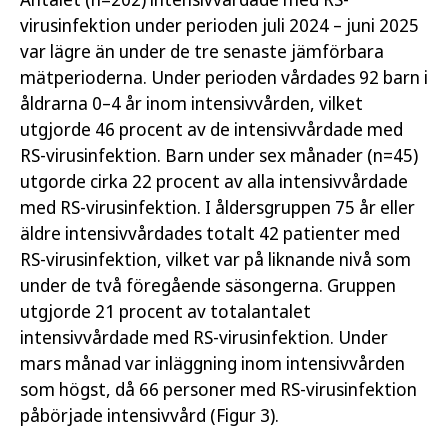
virusinfektion under perioden juli 2024 – juni 2025
var lägre än under de tre senaste jämförbara
mätperioderna. Under perioden vårdades 92 barn i
åldrarna 0–4 år inom intensivvården, vilket
utgjorde 46 procent av de intensivvårdade med
RS-virusinfektion. Barn under sex månader (n=45)
utgorde cirka 22 procent av alla intensivvårdade
med RS-virusinfektion. I åldersgruppen 75 år eller
äldre intensivvårdades totalt 42 patienter med
RS-virusinfektion, vilket var på liknande nivå som
under de två föregående säsongerna. Gruppen
utgjorde 21 procent av totalantalet
intensivvårdade med RS-virusinfektion. Under
mars månad var inläggning inom intensivvården
som högst, då 66 personer med RS-virusinfektion
påbörjade intensivvård (Figur 3).