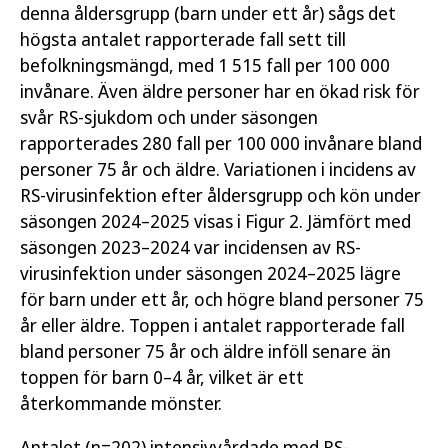
denna åldersgrupp (barn under ett år) sågs det
högsta antalet rapporterade fall sett till
befolkningsmängd, med 1 515 fall per 100 000
invånare. Även äldre personer har en ökad risk för
svår RS-sjukdom och under säsongen
rapporterades 280 fall per 100 000 invånare bland
personer 75 år och äldre. Variationen i incidens av
RS-virusinfektion efter åldersgrupp och kön under
säsongen 2024–2025 visas i Figur 2. Jämfört med
säsongen 2023–2024 var incidensen av RS-
virusinfektion under säsongen 2024–2025 lägre
för barn under ett år, och högre bland personer 75
år eller äldre. Toppen i antalet rapporterade fall
bland personer 75 år och äldre inföll senare än
toppen för barn 0–4 år, vilket är ett
återkommande mönster.
Antalet (n=202) intensivvårdade med RS-