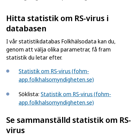
Hitta statistik om RS-virus i
databasen
I vår statistikdatabas Folkhälsodata kan du,
genom att välja olika parametrar, få fram
statistik du letar efter.
Statistik om RS-virus (fohm-
app.folkhalsomyndigheten.se)
Söklista:
Statistik om RS-virus (fohm-
app.folkhalsomyndigheten.se)
Se sammanställd statistik om RS-
virus