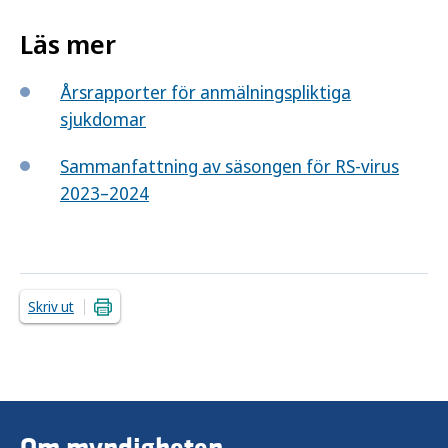
Läs mer
Årsrapporter för anmälningspliktiga
sjukdomar
Sammanfattning av säsongen för RS-virus
2023–2024
Skriv ut