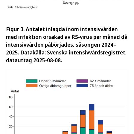
Figur 3. Antalet inlagda inom intensivvården
med infektion orsakad av RS-virus per månad då
intensivvården påbörjades, säsongen 2024–
2025. Datakälla: Svenska intensivvårdsregistret,
datauttag 2025-08-08.