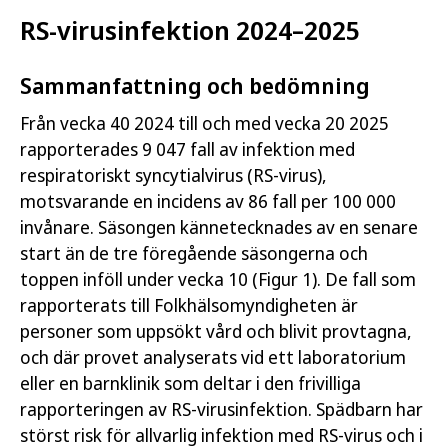
RS-virusinfektion 2024–2025
Sammanfattning och bedömning
Från vecka 40 2024 till och med vecka 20 2025
rapporterades 9 047 fall av infektion med
respiratoriskt syncytialvirus (RS-virus),
motsvarande en incidens av 86 fall per 100 000
invånare. Säsongen kännetecknades av en senare
start än de tre föregående säsongerna och
toppen inföll under vecka 10 (Figur 1). De fall som
rapporterats till Folkhälsomyndigheten är
personer som uppsökt vård och blivit provtagna,
och där provet analyserats vid ett laboratorium
eller en barnklinik som deltar i den frivilliga
rapporteringen av RS-virusinfektion. Spädbarn har
störst risk för allvarlig infektion med RS-virus och i