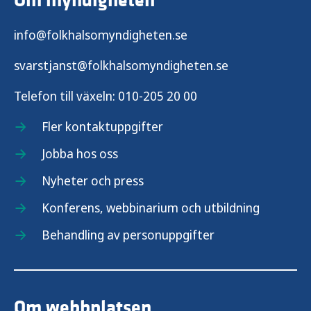
Om myndigheten
info@folkhalsomyndigheten.se
svarstjanst@folkhalsomyndigheten.se
Telefon till växeln:
010-205 20 00
Fler kontaktuppgifter
Jobba hos oss
Nyheter och press
Konferens, webbinarium och utbildning
Behandling av personuppgifter
Om webbplatsen