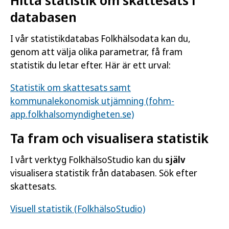
Hitta statistik om skattesats i
databasen
I vår statistikdatabas Folkhälsodata kan du,
genom att välja olika parametrar, få fram
statistik du letar efter. Här är ett urval:
Statistik om skattesats samt
kommunalekonomisk utjämning (fohm-
app.folkhalsomyndigheten.se)
Ta fram och visualisera statistik
I vårt verktyg FolkhälsoStudio kan du
själv
visualisera statistik från databasen. Sök efter
skattesats.
Visuell statistik (FolkhälsoStudio)