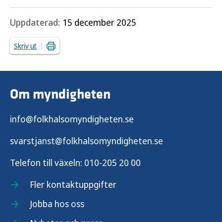
Uppdaterad:
15 december 2025
Skriv ut
Om myndigheten
info@folkhalsomyndigheten.se
svarstjanst@folkhalsomyndigheten.se
Telefon till växeln:
010-205 20 00
Fler kontaktuppgifter
Jobba hos oss