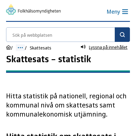
Meny
Sök på webbplatsen
Lyssna på innehållet
Skattesats
Skattesats – statistik
Hitta statistik på nationell, regional och
kommunal nivå om skattesats samt
kommunalekonomisk utjämning.