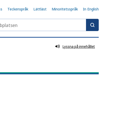
ss
Teckenspråk
Lättläst
Minoritetsspråk
In English
latsen
Lyssna på innehållet