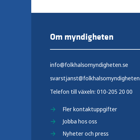
Om myndigheten
info@folkhalsomyndigheten.se
svarstjanst@folkhalsomyndigheten
Telefon till växeln:
010-205 20 00
Fler kontaktuppgifter
Jobba hos oss
Nyheter och press