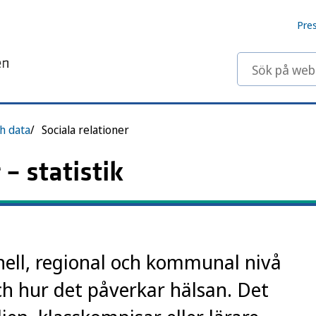
Pre
Sök på webbp
ch data
Sociala relationer
 – statistik
onell, regional och kommunal nivå
ch hur det påverkar hälsan. Det