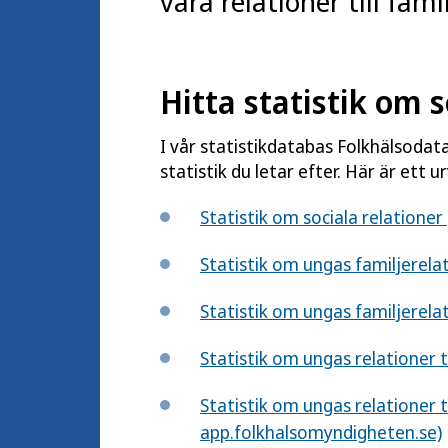
vara relationer till fami
Hitta statistik om 
I vår statistikdatabas Folkhälsodat
statistik du letar efter. Här är ett ur
Statistik om sociala relatione
Statistik om ungas familjerel
Statistik om ungas familjerela
Statistik om ungas relationer 
Statistik om ungas relationer t
app.folkhalsomyndigheten.se)