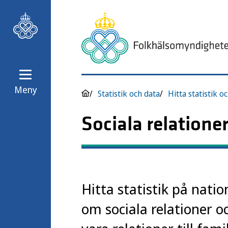
Meny
Statistik och data
Hitta statistik o
Sociala relationer
Hitta statistik på nati
om sociala relationer o