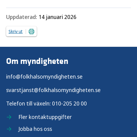
Uppdaterad:
14 januari 2026
Skriv ut
Om myndigheten
info@folkhalsomyndigheten.se
svarstjanst@folkhalsomyndigheten.se
Telefon till växeln:
010-205 20 00
Fler kontaktuppgifter
Jobba hos oss