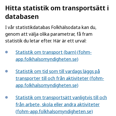
Hitta statistik om transportsätt i
databasen
I vår statistikdatabas Folkhälsodata kan du,
genom att välja olika parametrar, få fram
statistik du letar efter. Här är ett urval:
Statistik om transport (barn) (fohm-
app.folkhalsomyndigheten.se)
Statistik om tid som till vardags läggs på
transporter till och från aktiviteter (fohm-
app.folkhalsomyndigheten.se)
Statistik om transportsätt vanligtvis till och
från arbete, skola eller andra aktiviteter
(fohm-app.folkhalsomyndigheten.se)