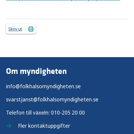
Skriv ut
Om myndigheten
info@folkhalsomyndigheten.se
svarstjanst@folkhalsomyndigheten.se
Telefon till växeln:
010-205 20 00
Fler kontaktuppgifter