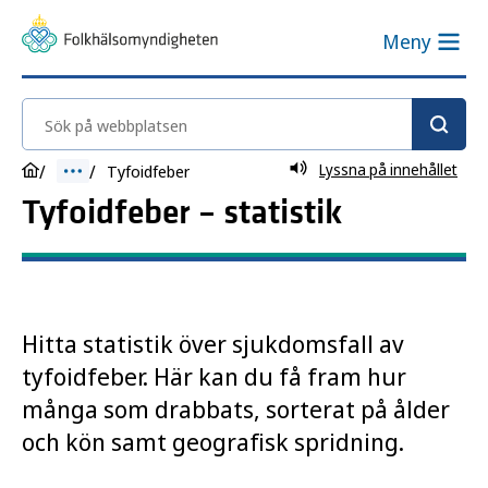
Meny
Sök på webbplatsen
Lyssna på innehållet
Tyfoidfeber
Tyfoidfeber – statistik
Hitta statistik över sjukdomsfall av
tyfoidfeber. Här kan du få fram hur
många som drabbats, sorterat på ålder
och kön samt geografisk spridning.