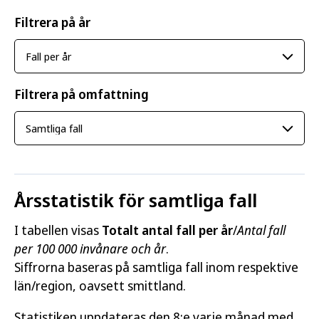
Filtrera på år
Filtrera på omfattning
Årsstatistik för samtliga fall
I tabellen visas
Totalt antal fall per år
/
Antal fall
per 100 000 invånare och år
.
Siffrorna baseras på samtliga fall inom respektive
län/region, oavsett smittland.
Statistiken uppdateras den 8:e varje månad med