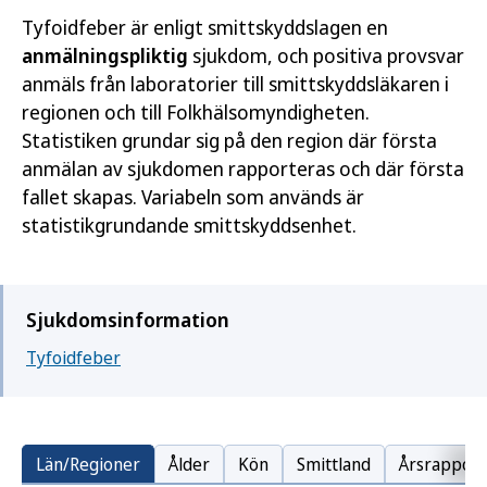
Tyfoidfeber är enligt smittskyddslagen en
anmälningspliktig
sjukdom, och positiva provsvar
anmäls från laboratorier till smittskyddsläkaren i
regionen och till Folkhälsomyndigheten.
Statistiken grundar sig på den region där första
anmälan av sjukdomen rapporteras och där första
fallet skapas. Variabeln som används är
statistikgrundande smittskyddsenhet.
Sjukdomsinformation
Tyfoidfeber
Län/Regioner
Ålder
Kön
Smittland
Årsrapport