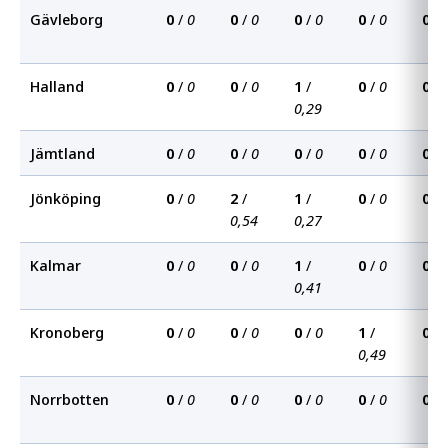
Gävleborg
0
/
0
0
/
0
0
/
0
0
/
0
0
/
Halland
0
/
0
0
/
0
1
/
0
/
0
0
/
0,29
Jämtland
0
/
0
0
/
0
0
/
0
0
/
0
0
/
Jönköping
0
/
0
2
/
1
/
0
/
0
0
/
0,54
0,27
Kalmar
0
/
0
0
/
0
1
/
0
/
0
0
/
0,41
Kronoberg
0
/
0
0
/
0
0
/
0
1
/
0
/
0,49
Norrbotten
0
/
0
0
/
0
0
/
0
0
/
0
0
/