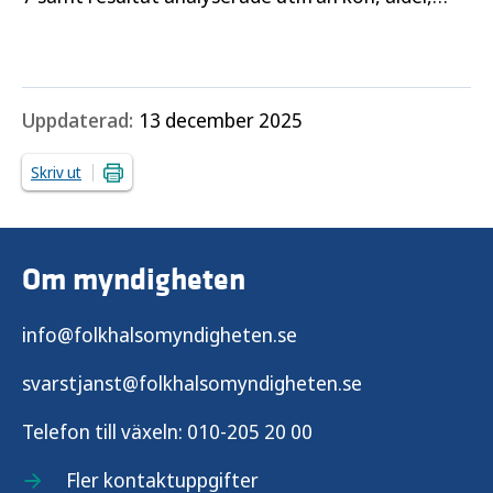
utbildningsnivå och födelseland.
Uppdaterad:
13 december 2025
Skriv ut
Om myndigheten
info@folkhalsomyndigheten.se
svarstjanst@folkhalsomyndigheten.se
Telefon till växeln:
010-205 20 00
Fler kontaktuppgifter