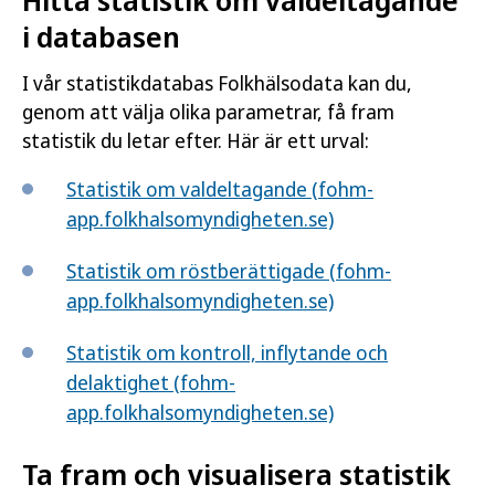
Hitta statistik om valdeltagande
i databasen
I vår statistikdatabas Folkhälsodata kan du,
genom att välja olika parametrar, få fram
statistik du letar efter. Här är ett urval:
Statistik om valdeltagande (fohm-
app.folkhalsomyndigheten.se)
Statistik om röstberättigade (fohm-
app.folkhalsomyndigheten.se)
Statistik om kontroll, inflytande och
delaktighet (fohm-
app.folkhalsomyndigheten.se)
Ta fram och visualisera statistik