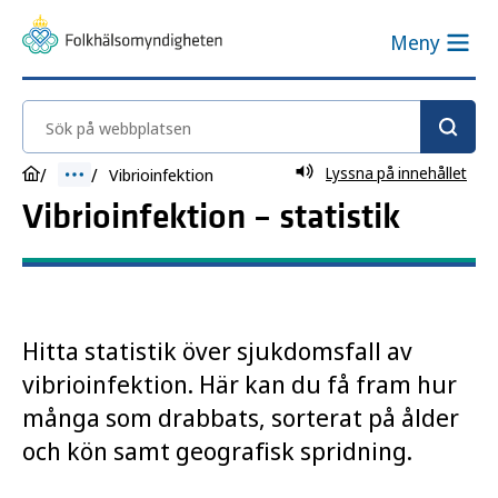
Meny
Sök på webbplatsen
Lyssna på innehållet
Vibrioinfektion
Vibrioinfektion – statistik
Hitta statistik över sjukdomsfall av
vibrioinfektion. Här kan du få fram hur
många som drabbats, sorterat på ålder
och kön samt geografisk spridning.