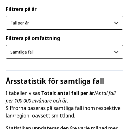
Filtrera på år
Filtrera på omfattning
Årsstatistik för samtliga fall
I tabellen visas
Totalt antal fall per år
/
Antal fall
per 100 000 invånare och år
.
Siffrorna baseras på samtliga fall inom respektive
län/region, oavsett smittland.
Statistiken uppdateras den 8:e varje månad med