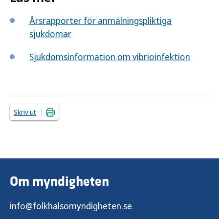
Årsrapporter för anmälningspliktiga
sjukdomar
Sjukdomsinformation om vibrioinfektion
Skriv ut
Om myndigheten
info@folkhalsomyndigheten.se