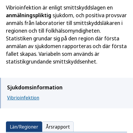
Vibrioinfektion är enligt smittskyddslagen en
anmälningspliktig
sjukdom, och positiva provsvar
anmäls från laboratorier till smittskyddsläkaren i
regionen och till Folkhälsomyndigheten.
Statistiken grundar sig på den region där första
anmälan av sjukdomen rapporteras och där första
fallet skapas. Variabeln som används är
statistikgrundande smittskyddsenhet.
Sjukdomsinformation
Vibrioinfektion
Län/Regioner
Årsrapport