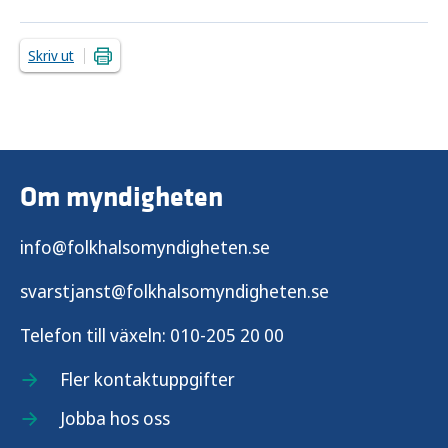
Skriv ut
Om myndigheten
info@folkhalsomyndigheten.se
svarstjanst@folkhalsomyndigheten.se
Telefon till växeln:
010-205 20 00
Fler kontaktuppgifter
Jobba hos oss