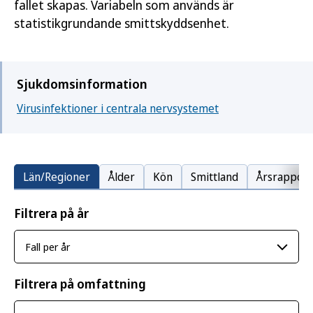
fallet skapas. Variabeln som används är
statistikgrundande smittskyddsenhet.
Sjukdomsinformation
Virusinfektioner i centrala nervsystemet
Län/Regioner
Ålder
Kön
Smittland
Årsrapport
Filtrera på år
Filtrera på omfattning