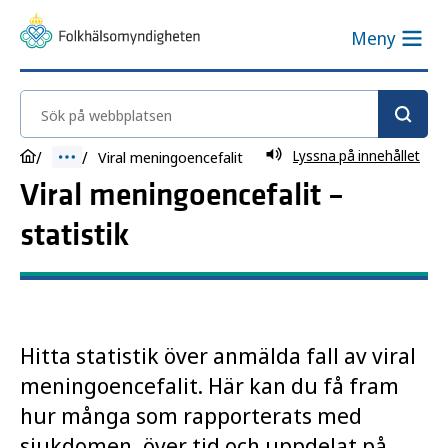
Meny
Sök på webbplatsen
Lyssna på innehållet
Viral meningoencefalit
Viral meningoencefalit –
statistik
Hitta statistik över anmälda fall av viral
meningoencefalit. Här kan du få fram
hur många som rapporterats med
sjukdomen, över tid och uppdelat på