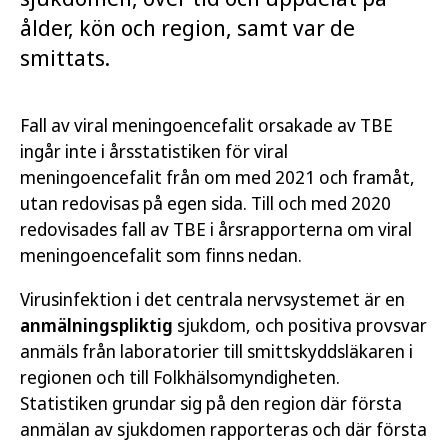
ålder, kön och region, samt var de
smittats.
Fall av viral meningoencefalit orsakade av TBE
ingår inte i årsstatistiken för viral
meningoencefalit från om med 2021 och framåt,
utan redovisas på egen sida. Till och med 2020
redovisades fall av TBE i årsrapporterna om viral
meningoencefalit som finns nedan.
Virusinfektion i det centrala nervsystemet är en
anmälningspliktig
sjukdom, och positiva provsvar
anmäls från laboratorier till smittskyddsläkaren i
regionen och till Folkhälsomyndigheten.
Statistiken grundar sig på den region där första
anmälan av sjukdomen rapporteras och där första