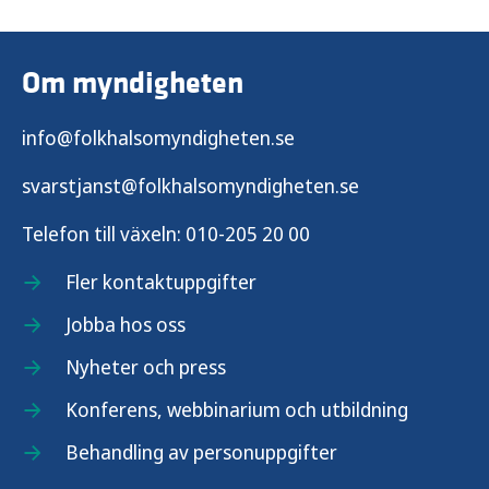
Om myndigheten
info@folkhalsomyndigheten.se
svarstjanst@folkhalsomyndigheten.se
Telefon till växeln:
010-205 20 00
Fler kontaktuppgifter
Jobba hos oss
Nyheter och press
Konferens, webbinarium och utbildning
Behandling av personuppgifter