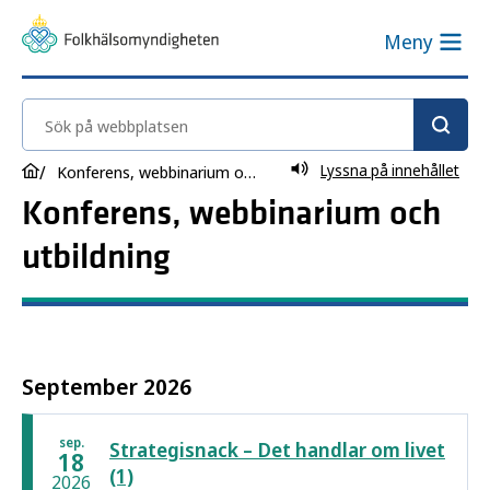
Meny
Sök på webbplatsen
Lyssna på innehållet
Konferens, webbinarium och utbildning
Konferens, webbinarium och
utbildning
September 2026
sep.
Strategisnack – Det handlar om livet
18
(1)
2026