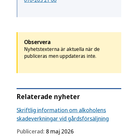
010-205 21 00
Observera
Nyhetstexterna är aktuella när de
publiceras men uppdateras inte.
Relaterade nyheter
Skriftlig information om alkoholens
skadeverkningar vid gårdsförsäljning
Publicerad:
8 maj 2026