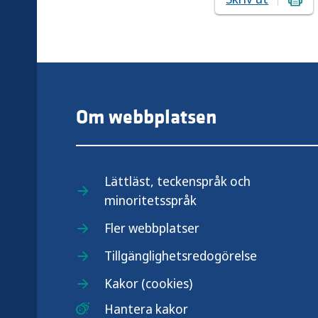
Om webbplatsen
Lättläst, teckenspråk och
minoritetsspråk
.se
Fler webbplatser
Tillgänglighetsredogörelse
Kakor (cookies)
Hantera kakor