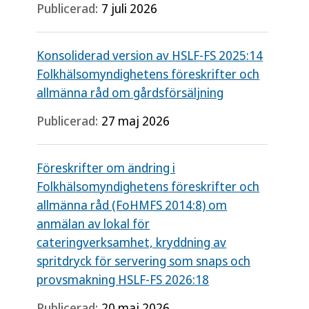
Publicerad:
7 juli 2026
Konsoliderad version av HSLF-FS 2025:14
Folkhälsomyndighetens föreskrifter och
allmänna råd om gårdsförsäljning
Publicerad:
27 maj 2026
Föreskrifter om ändring i
Folkhälsomyndighetens föreskrifter och
allmänna råd (FoHMFS 2014:8) om
anmälan av lokal för
cateringverksamhet, kryddning av
spritdryck för servering som snaps och
provsmakning HSLF-FS 2026:18
Publicerad:
20 maj 2026