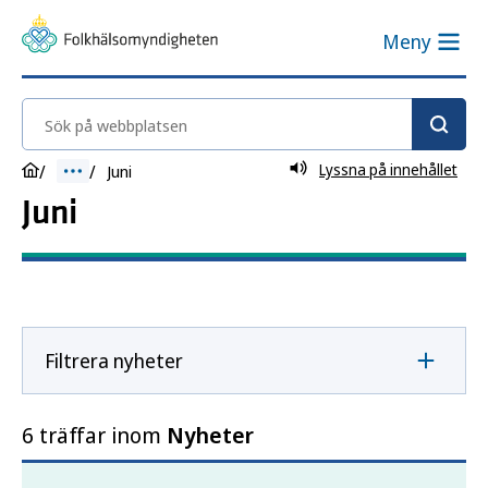
Meny
Sök på webbplatsen
Lyssna på innehållet
Juni
Juni
Filtrera nyheter
6 träffar inom
Nyheter