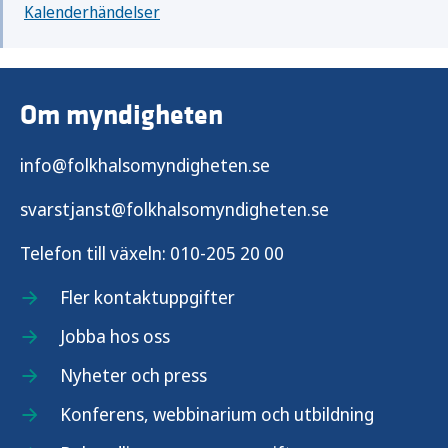
Kalenderhändelser
Om myndigheten
info@folkhalsomyndigheten.se
svarstjanst@folkhalsomyndigheten.se
Telefon till växeln:
010-205 20 00
Fler kontaktuppgifter
Jobba hos oss
Nyheter och press
Konferens, webbinarium och utbildning