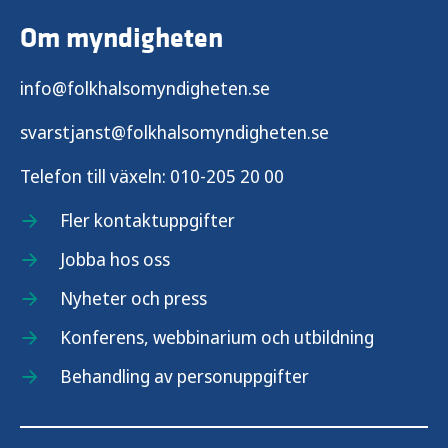
Om myndigheten
info@folkhalsomyndigheten.se
svarstjanst@folkhalsomyndigheten.se
Telefon till växeln:
010-205 20 00
Fler kontaktuppgifter
Jobba hos oss
Nyheter och press
Konferens, webbinarium och utbildning
Behandling av personuppgifter