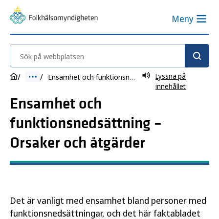
Meny
Sök på webbplatsen
Lyssna på
Ensamhet och funktionsnedsättning – Orsaker och åtgärder
innehållet
Ensamhet och
funktionsnedsättning –
Orsaker och åtgärder
Det är vanligt med ensamhet bland personer med
funktionsnedsättningar, och det här faktabladet