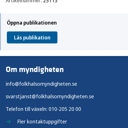
Artikelnummer:
25113
Öppna publikationen
Läs publikation
Om myndigheten
info@folkhalsomyndigheten.se
svarstjanst@folkhalsomyndigheten.se
Telefon till växeln:
010-205 20 00
Fler kontaktuppgifter