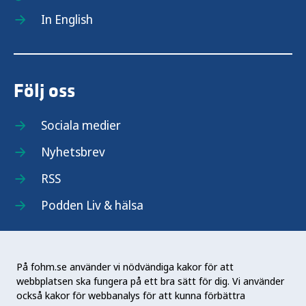
In English
Följ oss
Sociala medier
Nyhetsbrev
RSS
Podden Liv & hälsa
På fohm.se använder vi nödvändiga kakor för att
webbplatsen ska fungera på ett bra sätt för dig. Vi använder
Folkhälsomyndigheten (Fohm) är en nationell
också kakor för webbanalys för att kunna förbättra