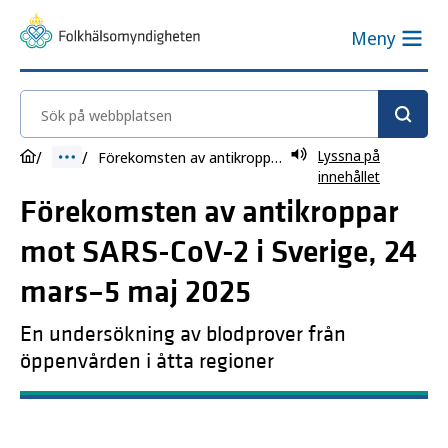
Meny
Sök på webbplatsen
Lyssna på
Förekomsten av antikroppar mot SARS-CoV-2 i Sverige, 24 mars–5 maj 2025
innehållet
Förekomsten av antikroppar
mot SARS-CoV-2 i Sverige, 24
mars–5 maj 2025
En undersökning av blodprover från
öppenvården i åtta regioner