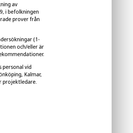
ning av
, i befolkningen
rade prover från
ndersökningar (1-
tionen och/eller är
srekommendationer.
 personal vid
Jönköping, Kalmar,
 projektledare.