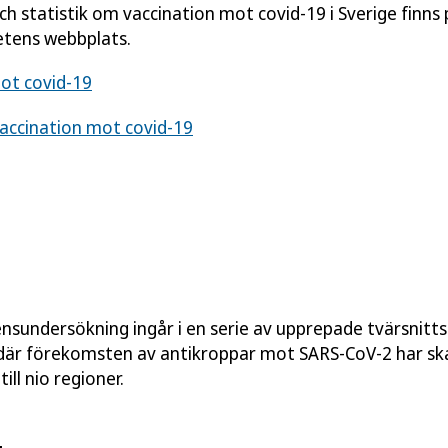
h statistik om vaccination mot covid-19 i Sverige finns 
tens webbplats.
ot covid-19
 vaccination mot covid-19
nsundersökning ingår i en serie av upprepade tvärsnitt
där förekomsten av antikroppar mot SARS-CoV-2 har skat
till nio regioner.