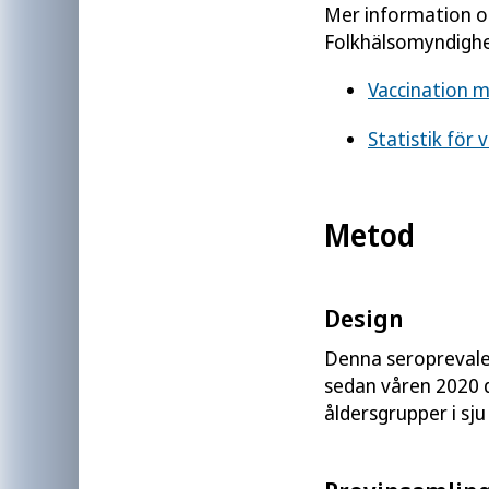
Mer information oc
Folkhälsomyndighe
Vaccination m
Statistik för
Metod
Design
Denna seroprevale
sedan våren 2020 
åldersgrupper i sju 