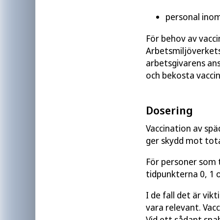
personal inom
För behov av vacci
Arbetsmiljöverkets
arbetsgivarens ans
och bekosta vaccin
Dosering
Vaccination av spä
ger skydd mot tota
För personer som t
tidpunkterna 0, 1 
I de fall det är v
vara relevant. Vacc
Vid ett sådant sn