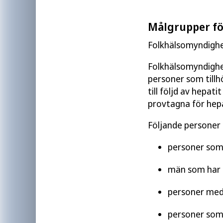
Målgrupper fö
Folkhälsomyndighe
Folkhälsomyndighe
personer som tillh
till följd av hepat
provtagna för hepa
Följande personer t
personer som 
män som har
personer med 
personer som