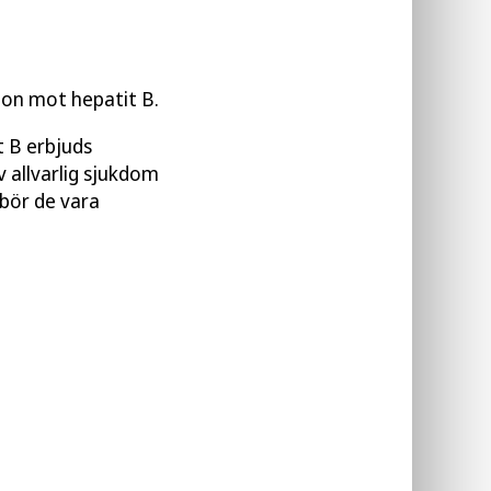
on mot hepatit B.
 B erbjuds
v allvarlig sjukdom
 bör de vara