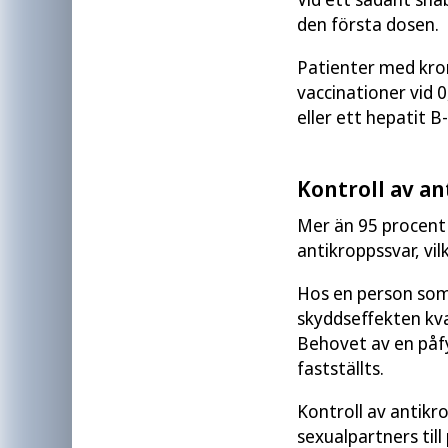
den första dosen.
Patienter med kro
vaccinationer vid 
eller ett hepatit 
Kontroll av a
Mer än 95 procent
antikroppssvar, vil
Hos en person som
skyddseffekten kva
Behovet av en påfyl
fastställts.
Kontroll av antik
sexualpartners til