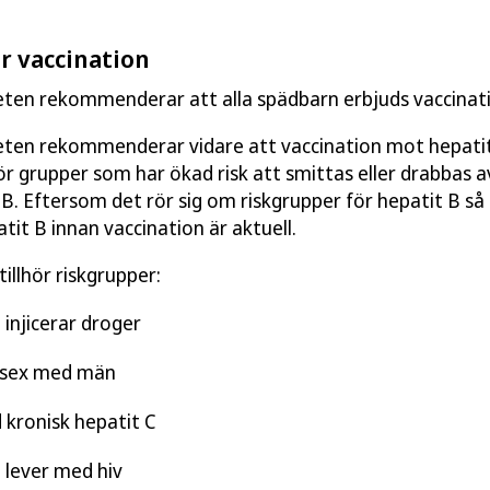
r vaccination
ten rekommenderar att alla spädbarn erbjuds vaccinati
ten rekommenderar vidare att vaccination mot hepatit
ör grupper som har ökad risk att smittas eller drabbas a
it B. Eftersom det rör sig om riskgrupper för hepatit B så
tit B innan vaccination är aktuell.
illhör riskgrupper:
injicerar droger
 sex med män
kronisk hepatit C
 lever med hiv