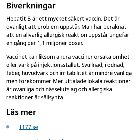
Biverkningar
Hepatit B är ett mycket säkert vaccin. Det är
ovanligt att problem uppstår. Man har beräknat
att en allvarlig allergisk reaktion uppstår ungefär
en gång per 1,1 miljoner doser.
Vaccinet kan liksom andra vacciner orsaka ömhet
eller värk på injektionsstället. Svullnad, rodnad,
feber, huvudvärk och irritabilitet är mindre vanliga
men förekommer. Mer uttalade lokala reaktioner
är ovanliga och nässelutslag och allergiska
reaktioner är sällsynta.
Läs mer
1177.se