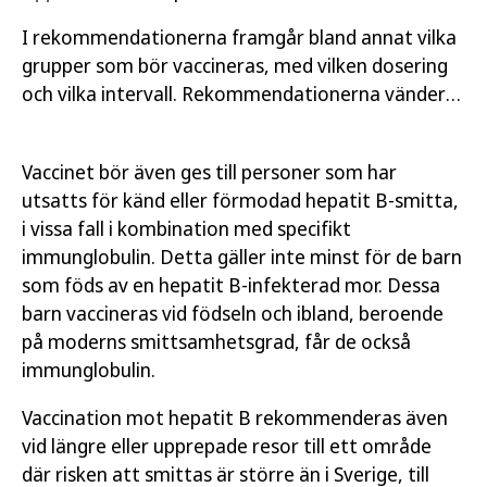
I rekommendationerna framgår bland annat vilka
grupper som bör vaccineras, med vilken dosering
och vilka intervall. Rekommendationerna vänder
sig framför allt till hälso- och sjukvårdspersonal
och regioner.
Vaccinet bör även ges till personer som har
utsatts för känd eller förmodad hepatit B-smitta,
i vissa fall i kombination med specifikt
immunglobulin. Detta gäller inte minst för de barn
som föds av en hepatit B-infekterad mor. Dessa
barn vaccineras vid födseln och ibland, beroende
på moderns smittsamhetsgrad, får de också
immunglobulin.
Vaccination mot hepatit B rekommenderas även
vid längre eller upprepade resor till ett område
där risken att smittas är större än i Sverige, till