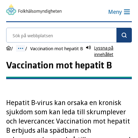
Meny
Sök på webbplatsen
Lyssna på
Vaccination mot hepatit B
innehållet
Vaccination mot hepatit B
Hepatit B-virus kan orsaka en kronisk
sjukdom som kan leda till skrumplever
och levercancer. Vaccination mot hepatit
B erbjuds alla spädbarn och