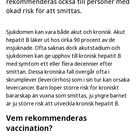
rekommenderas också till personer med
ökad risk för att smittas.
Sjukdomen kan vara både akut och kronisk. Akut
hepatit B läker ut hos cirka 90 procent av de
insjuknade. Ofta saknas dock akutstadium och
sjukdomen kan ge upphov till kronisk hepatit B
med symtom ett eller flera decennier efter
smittan. Dessa kroniska fall övergår ofta i
skrumplever (levercirrhos) som i sin tur kan orsaka
levercancer. Barn löper större risk för kroniskt
bärarskap än vuxna som smittas, ju yngre barnet
är ju större risk att utveckla kronisk hepatit B.
Vem rekommenderas
vaccination?