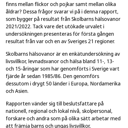
finns mellan flickor och pojkar samt mellan olika
åldrar? Dessa frågor svarar vi på i denna rapport,
som bygger på resultat från Skolbarns hälsovanor
2021/2022. Tack vare det utökade urvalet i
undersökningen presenteras för första gången
resultat från var och en av Sveriges 21 regioner.
Skolbarns hälsovanor är en enkätundersökning av
livsvillkor, levnadsvanor och hälsa bland 11-, 13-
och 15-åringar som har genomförts i Sverige vart
fjärde år sedan 1985/86. Den genomförs
dessutom i drygt 50 länder i Europa, Nordamerika
och Asien.
Rapporten vänder sig till beslutsfattare på
nationell, regional och lokal nivå, skolpersonal,
forskare och andra som på olika sätt arbetar med
att främja barns och ungas livsvillkor,