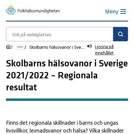
Meny
Sök på webbplatsen
Lyssna på
Skolbarns hälsovanor i Sverige 2021/2022 – Regionala resultat
innehållet
Skolbarns hälsovanor i Sverige
2021/2022 – Regionala
resultat
Finns det regionala skillnader i barns och ungas
livsvillkor, levnadsvanor och hälsa? Vilka skillnader