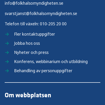
info@folkhalsomyndigheten.se
svarstjanst@folkhalsomyndigheten.se
Telefon till växeln:
010-205 20 00
Fler kontaktuppgifter
Jobba hos oss
Nyheter och press
Konferens, webbinarium och utbildning
Behandling av personuppgifter
Om webbplatsen