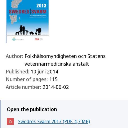
Author:
Folkhälsomyndigheten och Statens
veterinärmedicinska anstalt
Published:
10 juni 2014
Number of pages:
115
Article number:
2014-06-02
Open the publication
Swedres-Svarm 2013 (PDF, 4,7 MB)
(Öppnas i nytt fönster)