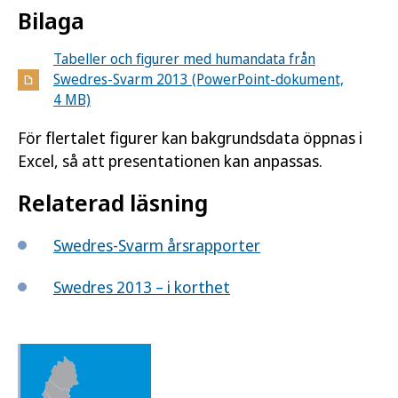
Bilaga
Tabeller och figurer med humandata från
Swedres-Svarm 2013 (PowerPoint-dokument,
4 MB)
För flertalet figurer kan bakgrundsdata öppnas i
Excel, så att presentationen kan anpassas.
Relaterad läsning
Swedres-Svarm årsrapporter
Swedres 2013 – i korthet