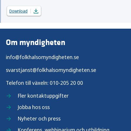
Download
Om myndigheten
info@folkhalsomyndigheten.se
svarstjanst@folkhalsomyndigheten.se
Telefon till växeln:
010-205 20 00
Fler kontaktuppgifter
Jobba hos oss
Nyheter och press
Konferens, webbinarium och utbildning