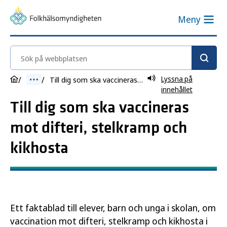
Meny
Sök på webbplatsen
Lyssna på
Till dig som ska vaccineras mot difteri, stelkramp och kikhosta
innehållet
Till dig som ska vaccineras
mot difteri, stelkramp och
kikhosta
Ett faktablad till elever, barn och unga i skolan, om
vaccination mot difteri, stelkramp och kikhosta i