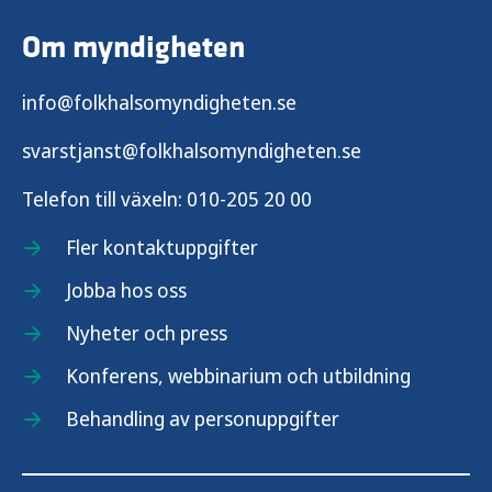
Om myndigheten
info@folkhalsomyndigheten.se
svarstjanst@folkhalsomyndigheten.se
Telefon till växeln:
010-205 20 00
Fler kontaktuppgifter
Jobba hos oss
Nyheter och press
Konferens, webbinarium och utbildning
Behandling av personuppgifter