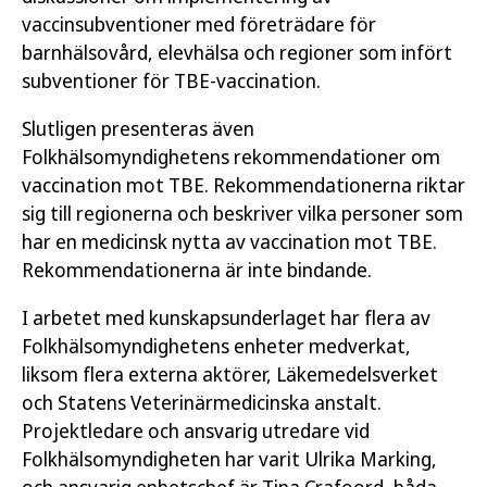
vaccinsubventioner med företrädare för
barnhälsovård, elevhälsa och regioner som infört
subventioner för TBE-vaccination.
Slutligen presenteras även
Folkhälsomyndighetens rekommendationer om
vaccination mot TBE. Rekommendationerna riktar
sig till regionerna och beskriver vilka personer som
har en medicinsk nytta av vaccination mot TBE.
Rekommendationerna är inte bindande.
I arbetet med kunskapsunderlaget har flera av
Folkhälsomyndighetens enheter medverkat,
liksom flera externa aktörer, Läkemedelsverket
och Statens Veterinärmedicinska anstalt.
Projektledare och ansvarig utredare vid
Folkhälsomyndigheten har varit Ulrika Marking,
och ansvarig enhetschef är Tina Crafoord, båda