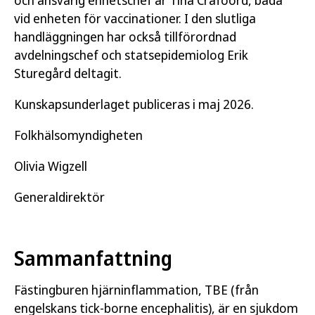
vid enheten för vaccinationer. I den slutliga
handläggningen har också tillförordnad
avdelningschef och statsepidemiolog Erik
Sturegård deltagit.
Kunskapsunderlaget publiceras i maj 2026.
Folkhälsomyndigheten
Olivia Wigzell
Generaldirektör
Sammanfattning
Fästingburen hjärninflammation, TBE (från
engelskans tick-borne encephalitis), är en sjukdom