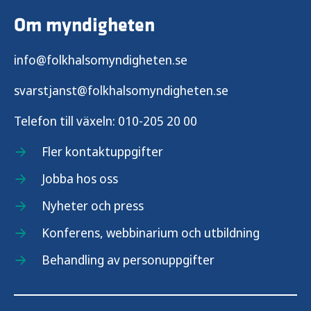
Om myndigheten
info@folkhalsomyndigheten.se
svarstjanst@folkhalsomyndigheten.se
Telefon till växeln:
010-205 20 00
Fler kontaktuppgifter
Jobba hos oss
Nyheter och press
Konferens, webbinarium och utbildning
Behandling av personuppgifter