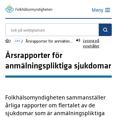
Meny
Sök på webbplatsen
Lyssna på
Årsrapporter för anmälningspliktiga sjukdomar
innehållet
Årsrapporter för
anmälningspliktiga sjukdomar
Folkhälsomyndigheten sammanställer
årliga rapporter om flertalet av de
sjukdomar som är anmälningspliktiga