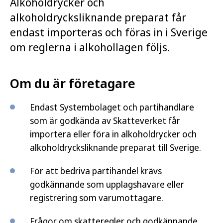
Alkoholdrycker och
alkoholdrycksliknande preparat får
endast importeras och föras in i Sverige
om reglerna i alkohollagen följs.
Om du är företagare
Endast Systembolaget och partihandlare
som är godkända av Skatteverket får
importera eller föra in alkoholdrycker och
alkoholdrycksliknande preparat till Sverige.
För att bedriva partihandel krävs
godkännande som upplagshavare eller
registrering som varumottagare.
Frågor om skatteregler och godkännande