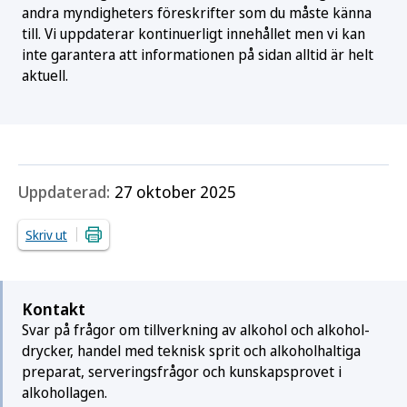
andra myndigheters föreskrifter som du måste känna
till. Vi uppdaterar kontinuerligt innehållet men vi kan
inte garantera att informationen på sidan alltid är helt
aktuell.
Uppdaterad:
27 oktober 2025
Skriv ut
Kontakt
Svar på frågor om till­verkning av alkohol och alkohol­
drycker, handel med teknisk sprit och alkohol­haltiga
preparat, serverings­frågor och kunskaps­provet i
alkohol­lagen.