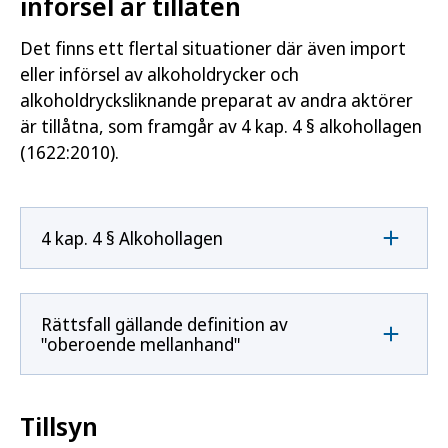
införsel är tillåten
Det finns ett flertal situationer där även import
eller införsel av alkoholdrycker och
alkoholdrycksliknande preparat av andra aktörer
är tillåtna, som framgår av 4 kap. 4 § alkohollagen
(1622:2010).
4 kap. 4 § Alkohollagen
Rättsfall gällande definition av
"oberoende mellanhand"
Tillsyn