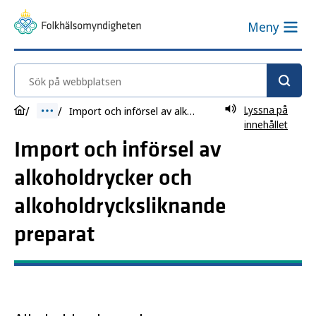
Meny
Sök på webbplatsen
Lyssna på
Import och införsel av alkoholdrycker
innehållet
Import och införsel av
alkoholdrycker och
alkoholdrycksliknande
preparat