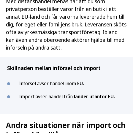
Med distanshandel menas här att du som
privatperson beställer varor från en butik i ett
annat EU-land och får varorna levererade hem till
dig, för eget eller familjens bruk. Leveransen sköts
ofta av yrkesmässiga transportföretag. Ibland
kan även andra oberoende aktörer hjälpa till med
införseln på andra sätt.
Skillnaden mellan införsel och import
Införsel avser handel inom
EU.
Import avser handel från
länder utanför EU.
Andra situationer när import och