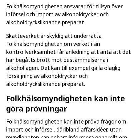
Folkhälsomyndigheten ansvarar för tillsyn över
införsel och import av alkoholdrycker och
alkoholdrycksliknande preparat.
Skatteverket är skyldig att underrätta
Folkhälsomyndigheten om verket i sin
kontrollverksamhet får anledning att anta att det
har begåtts brott mot bestämmelserna i
alkohollagen. Det kan till exempel gälla olaglig
försäljning av alkoholdrycker och
alkoholdrycksliknande preparat.
Folkhälsomyndigheten kan inte
göra prövningar
Folkhälsomyndigheten kan inte pröva frågor om
import och införsel, däribland affärsidéer, utan
myndigheten kan enbart informera generellt om