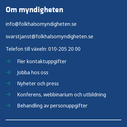
Om myndigheten
info@folkhalsomyndigheten.se
svarstjanst@folkhalsomyndigheten.se
Telefon till växeln:
010-205 20 00
Fler kontaktuppgifter
Jobba hos oss
Nyheter och press
Konferens, webbinarium och utbildning
Behandling av personuppgifter