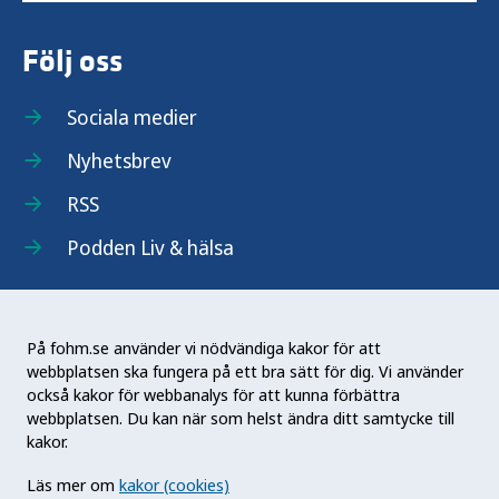
Följ oss
Sociala medier
Nyhetsbrev
RSS
Podden Liv & hälsa
På fohm.se använder vi nödvändiga kakor för att
webbplatsen ska fungera på ett bra sätt för dig. Vi använder
Folkhälsomyndigheten (Fohm) är en nationell
också kakor för webbanalys för att kunna förbättra
kunskapsmyndighet som arbetar för en bättre
webbplatsen. Du kan när som helst ändra ditt samtycke till
folkhälsa. Det gör myndigheten genom att
kakor.
utveckla och stödja samhällets arbete med att
Läs mer om
kakor (cookies)