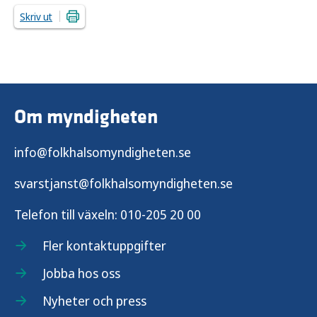
Skriv ut
Om myndigheten
info@folkhalsomyndigheten.se
svarstjanst@folkhalsomyndigheten.se
Telefon till växeln:
010-205 20 00
Fler kontaktuppgifter
Jobba hos oss
Nyheter och press