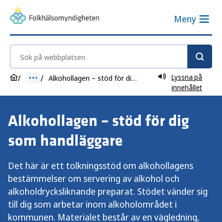
Meny
Sök på webbplatsen
Lyssna på
Alkohollagen – stöd för dig som handläggare
innehållet
Alkohollagen – stöd för dig
som handläggare
Det här är ett tolkningsstöd om alkohollagens
bestämmelser om servering av alkohol och
alkoholdrycksliknande preparat. Stödet vänder sig
till dig som arbetar inom alkoholområdet i
kommunen. Materialet består av en vägledning,