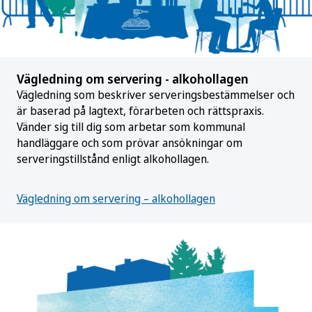
Vägledning om servering - alkohollagen
Vägledning som beskriver serverings­bestämmelser och
är baserad på lagtext, förarbeten och rätts­praxis.
Vänder sig till dig som arbetar som kommunal
handläggare och som prövar ansökningar om
serveringstillstånd enligt alkohollagen.
Vägledning om servering – alkohollagen